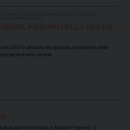
,
,
,
,
ZI
CINEMA E TEATRO
COMUNICAZIONE
CONFERENZE
,
POLITICA
SPIRITUALITÀ
ARTIRE, PATRONO DELLA DIOCESI
a del 2024 è dedicata alla giustizia, fondamento della
nza pacifica nella società.
24
bile la pace in un mondo in frantumi? Venerdì 17