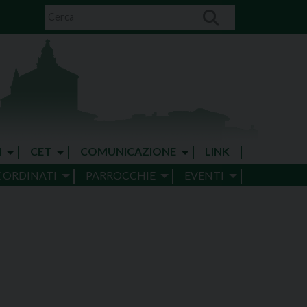
I
CET
COMUNICAZIONE
LINK
E ORDINATI
PARROCCHIE
EVENTI