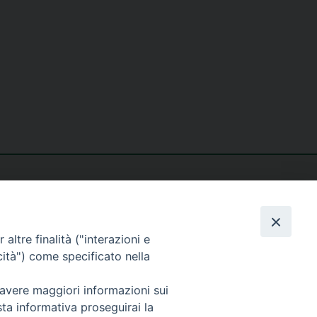
altre finalità ("interazioni e
cità") come specificato nella
seguici su
 avere maggiori informazioni sui
sta informativa proseguirai la