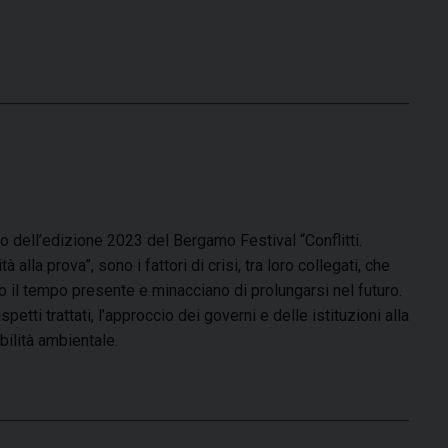
ro dell’edizione 2023 del Bergamo Festival “Conflitti.
à alla prova”, sono i fattori di crisi, tra loro collegati, che
 il tempo presente e minacciano di prolungarsi nel futuro.
aspetti trattati, l’approccio dei governi e delle istituzioni alla
bilità ambientale.