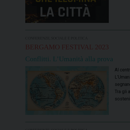
,
CONFERENZE
SOCIALE E POLITICA
BERGAMO FESTIVAL 2023
Conflitti. L’Umanità alla prova
Al cent
L’Umanit
segnano
Tra gli 
sosteni