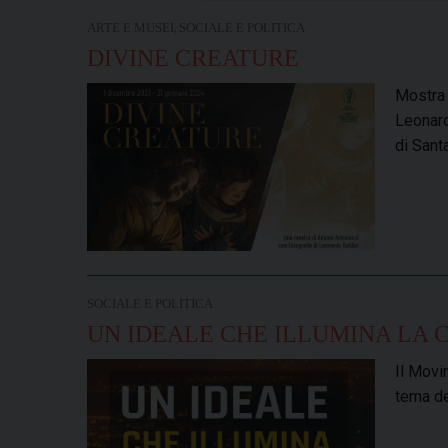
,
ARTE E MUSEI
SOCIALE E POLITICA
DIVINE CREATURE
Mostra 
Leonard
di Sant
SOCIALE E POLITICA
UN IDEALE CHE ILLUMINA LA 
Il Movi
tema del