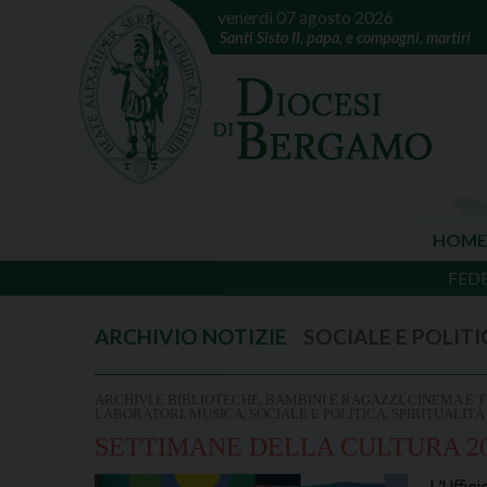
venerdì 07 agosto 2026
Santi Sisto II, papa, e compagni, martiri
HOME
FED
SOCIALE E POLITI
,
,
ARCHIVI E BIBLIOTECHE
BAMBINI E RAGAZZI
CINEMA E 
,
,
,
LABORATORI
MUSICA
SOCIALE E POLITICA
SPIRITUALITÀ
SETTIMANE DELLA CULTURA 2