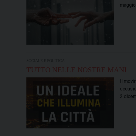
maggio 
SOCIALE E POLITICA
TUTTO NELLE NOSTRE MANI
Il movi
occasio
2 dicem