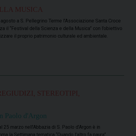
ELLA MUSICA
 agosto a S. Pellegrino Terme l’Associazione Santa Croce
za il “Festival della Scienza e della Musica” con l’obiettivo
rizzare il proprio patrimonio culturale ed ambientale.
EGIUDIZI, STEREOTIPI,
an Paolo d'Argon
al 25 marzo nell’Abbazia di S. Paolo d’Argon è in
ma la Settimana tematica “Quando l’altro fa paura”