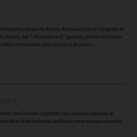
fotografica curata da Adamo Antonacci con le fotografie di
o Baldini, dal 1 dicembre al 21 gennaio, presso la Chiesa
a Maria Immacolata delle Grazie in Bergamo.
CITTÀ
mento dei Focolari organizza due convegni dedicati al
l’unità e della fraternità declinata come categoria politica.