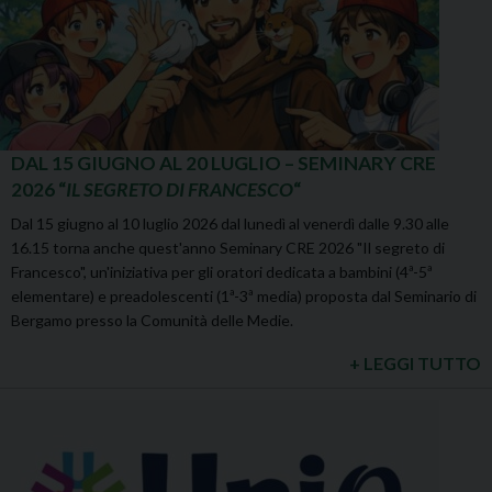
DAL 15 GIUGNO AL 20 LUGLIO – SEMINARY CRE
2026 “
IL SEGRETO DI FRANCESCO
“
Dal 15 giugno al 10 luglio 2026 dal lunedì al venerdì dalle 9.30 alle
16.15 torna anche quest'anno Seminary CRE 2026 "Il segreto di
Francesco", un'iniziativa per gli oratori dedicata a bambini (4ª-5ª
elementare) e preadolescenti (1ª-3ª media) proposta dal Seminario di
Bergamo presso la Comunità delle Medie.
+ LEGGI TUTTO