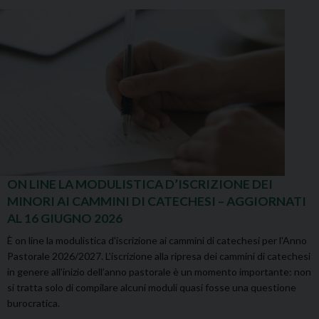
ON LINE LA MODULISTICA D’ISCRIZIONE DEI
MINORI AI CAMMINI DI CATECHESI – AGGIORNATI
AL 16 GIUGNO 2026
È on line la modulistica d'iscrizione ai cammini di catechesi per l'Anno
Pastorale 2026/2027. L’iscrizione alla ripresa dei cammini di catechesi
in genere all’inizio dell’anno pastorale è un momento importante: non
si tratta solo di compilare alcuni moduli quasi fosse una questione
burocratica.