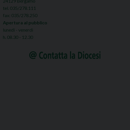
24129 Bergamo
tel. 035/278.111
fax: 035/278.250
Apertura al pubblico
lunedì - venerdì
h. 08.30 - 12.30