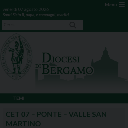
Menu
venerdì 07 agosto 2026
Santi Sisto II, papa, e compagni, martiri
CET 07 – PONTE – VALLE SAN
MARTINO