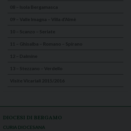
08 – Isola Bergamasca
09 – Valle Imagna – Villa d’Almè
10 – Scanzo – Seriate
11 – Ghisalba – Romano – Spirano
12 – Dalmine
13 – Stezzano – Verdello
Visite Vicariali 2015/2016
DIOCESI DI BERGAMO
CURIA DIOCESANA