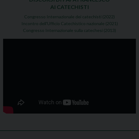
AI CATECHISTI
Congresso Internazionale dei catechisti (2022)
Incontro dell'Ufficio Catechistico nazionale (2021)
Congresso Internazionale sulla catechesi (2013)