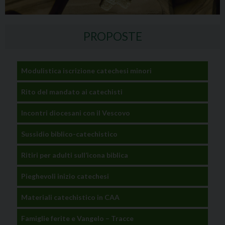
PROPOSTE
Modulistica iscrizione catechesi minori
Rito del mandato ai catechisti
Incontri diocesani con il Vescovo
Sussidio biblico-catechistico
Ritiri per adulti sull’icona biblica
Pieghevoli inizio catechesi
Materiali catechistico in CAA
Famiglie ferite e Vangelo – Tracce