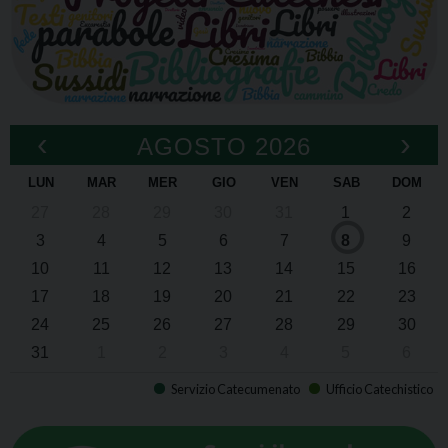
‹
›
AGOSTO 2026
LUN
MAR
MER
GIO
VEN
SAB
DOM
27
28
29
30
31
1
2
3
4
5
6
7
8
9
10
11
12
13
14
15
16
17
18
19
20
21
22
23
24
25
26
27
28
29
30
31
1
2
3
4
5
6
Servizio Catecumenato
Ufficio Catechistico