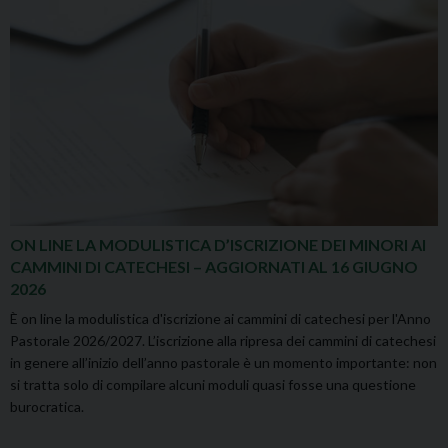
ON LINE LA MODULISTICA D’ISCRIZIONE DEI MINORI AI
CAMMINI DI CATECHESI – AGGIORNATI AL 16 GIUGNO
2026
È on line la modulistica d'iscrizione ai cammini di catechesi per l'Anno
Pastorale 2026/2027. L’iscrizione alla ripresa dei cammini di catechesi
in genere all’inizio dell’anno pastorale è un momento importante: non
si tratta solo di compilare alcuni moduli quasi fosse una questione
burocratica.