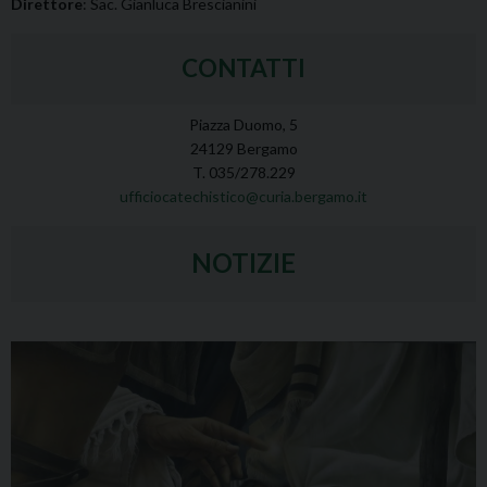
Direttore
: Sac. Gianluca Brescianini
CONTATTI
Piazza Duomo, 5
24129 Bergamo
T. 035/278.229
ufficiocatechistico@curia.bergamo.it
NOTIZIE