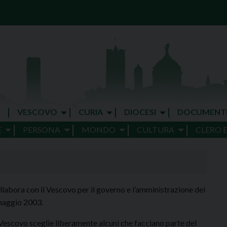
VESCOVO
CURIA
DIOCESI
DOCUMENT
E
PERSONA
MONDO
CULTURA
CLERO 
llabora con il Vescovo per il governo e l’amministrazione dei
 maggio 2003.
 Vescovo sceglie liberamente alcuni che facciano parte del