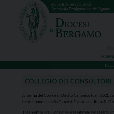
giovedì 06 agosto 2026
Festa della Trasfigurazione del Signore
HOME
FED
COLLEGIO DEI CONSULTORI
A norma del Codice di Diritto Canonico (can. 502), co
beni economici della Diocesi. È stato costituito il 1°
Tra i membri del Consiglio presbiterale diocesano, il