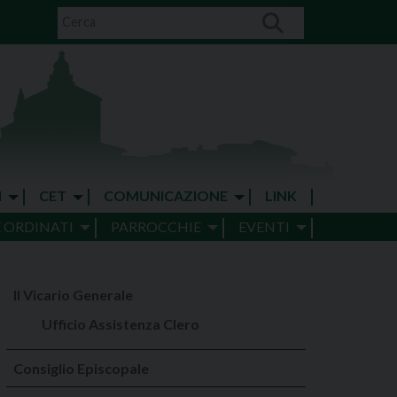
I
CET
COMUNICAZIONE
LINK
E ORDINATI
PARROCCHIE
EVENTI
Il Vicario Generale
Ufficio Assistenza Clero
Consiglio Episcopale