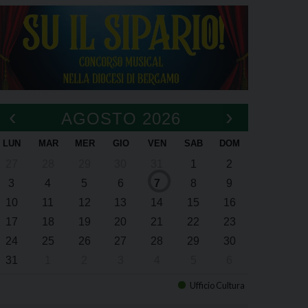
‹
›
AGOSTO 2026
LUN
MAR
MER
GIO
VEN
SAB
DOM
27
28
29
30
31
1
2
3
4
5
6
7
8
9
10
11
12
13
14
15
16
17
18
19
20
21
22
23
24
25
26
27
28
29
30
31
1
2
3
4
5
6
Ufficio Cultura