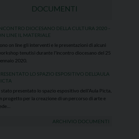
DOCUMENTI
INCONTRO DIOCESANO DELLA CULTURA 2020 –
N LINE IL MATERIALE
ono on line gli interventi e le presentazioni di alcuni
orkshop tenutisi durante l'incontro diocesano del 25
ennaio 2020.
RESENTATO LO SPAZIO ESPOSITIVO DELL’AULA
PICTA
 stato presentato lo spazio espositivo dell'Aula Picta,
n progetto per la creazione di un percorso di arte e
ede…
ARCHIVIO DOCUMENTI