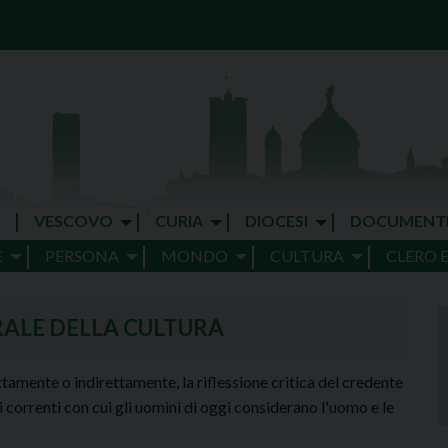
VESCOVO
CURIA
DIOCESI
DOCUMENT
E
PERSONA
MONDO
CULTURA
CLERO 
RALE DELLA CULTURA
ttamente o indirettamente, la riflessione critica del credente
correnti con cui gli uomini di oggi considerano l'uomo e le