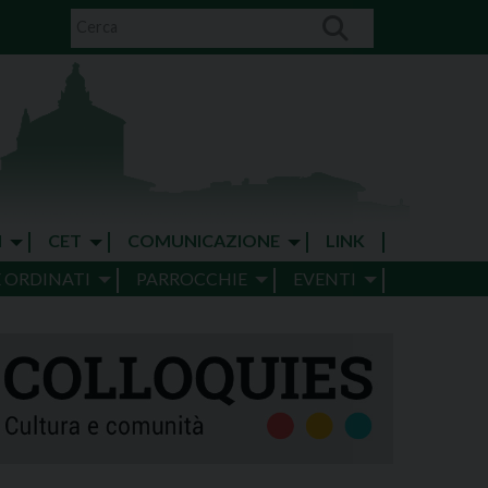
I
CET
COMUNICAZIONE
LINK
E ORDINATI
PARROCCHIE
EVENTI