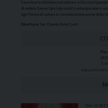
Favorisce la sintonia costruttiva e critica tra il pensar
di vedere l’uomo tipici dei nostri contemporanei e vu
ogni forma di cultura in considerazione anche della situ
Direttore
: Sac. Davide Rota Conti
CO
Piaz
241
T. 
segr.pastoralec
N
DAL 15 SET