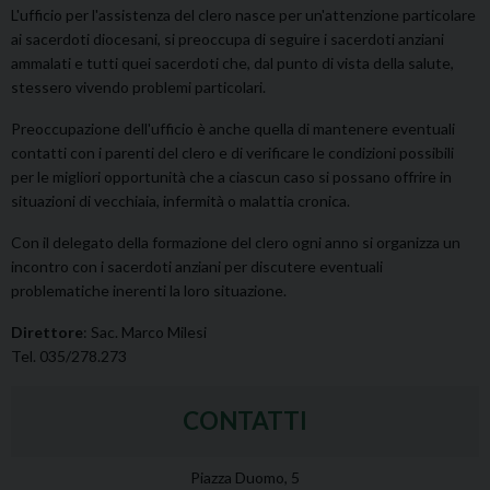
L'ufficio per l'assistenza del clero nasce per un'attenzione particolare
ai sacerdoti diocesani, si preoccupa di seguire i sacerdoti anziani
ammalati e tutti quei sacerdoti che, dal punto di vista della salute,
stessero vivendo problemi particolari.
Preoccupazione dell'ufficio è anche quella di mantenere eventuali
contatti con i parenti del clero e di verificare le condizioni possibili
per le migliori opportunità che a ciascun caso si possano offrire in
situazioni di vecchiaia, infermità o malattia cronica.
Con il delegato della formazione del clero ogni anno si organizza un
incontro con i sacerdoti anziani per discutere eventuali
problematiche inerenti la loro situazione.
Direttore
: Sac. Marco Milesi
Tel. 035/278.273
CONTATTI
Piazza Duomo, 5