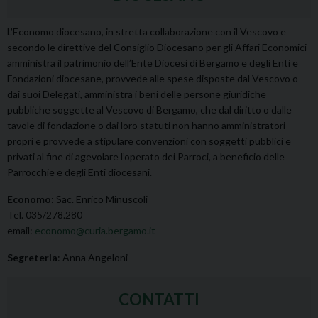
L’Economo diocesano, in stretta collaborazione con il Vescovo e
secondo le direttive del Consiglio Diocesano per gli Affari Economici
amministra il patrimonio dell’Ente Diocesi di Bergamo e degli Enti e
Fondazioni diocesane, provvede alle spese disposte dal Vescovo o
dai suoi Delegati, amministra i beni delle persone giuridiche
pubbliche soggette al Vescovo di Bergamo, che dal diritto o dalle
tavole di fondazione o dai loro statuti non hanno amministratori
propri e provvede a stipulare convenzioni con soggetti pubblici e
privati al fine di agevolare l’operato dei Parroci, a beneficio delle
Parrocchie e degli Enti diocesani.
Economo
: Sac. Enrico Minuscoli
Tel. 035/278.280
email:
economo@curia.bergamo.it
Segreteria
: Anna Angeloni
CONTATTI