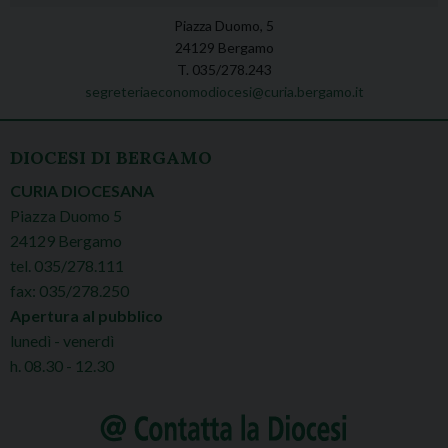
Piazza Duomo, 5
24129 Bergamo
T. 035/278.243
segreteriaeconomodiocesi@curia.bergamo.it
DIOCESI DI BERGAMO
CURIA DIOCESANA
Piazza Duomo 5
24129 Bergamo
tel. 035/278.111
fax: 035/278.250
Apertura al pubblico
lunedì - venerdì
h. 08.30 - 12.30