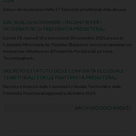
2028
Elenco dei moderatori delle 27 fraternità presbiterali della diocesi.
DAL 10 AL 26 NOVEMBRE – INCONTRI PER I
MODERATORI DI FRATERNITÀ PRESBITERALI
Lunedì 10, martedì 18 e merceoledì 26 novembre 2025 presso la
Comunità Misisonaria del Paradiso (Bergamo) sono in programma tre
incontri per i Moderatori di Fraternità Presbiterali sul tema
"Accompagnare…
DECRETO E STATUTO DELLE COMUNITÀ ECCLESIALE
TERRITORIALI E DELLE FRATERNITÀ PRESBITERALI
Decreto e Statuto delle Comunità Ecclesiale Territoriali e delle
Fraternità Presbiterali aggionati a dicembre 2024.
ARCHIVIO DOCUMENTI