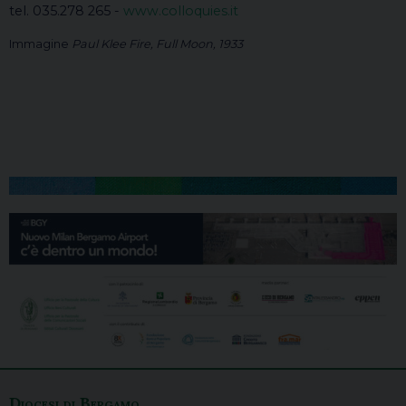
tel. 035.278 265 -
www.colloquies.it
Immagine
Paul Klee Fire, Full Moon, 1933
Diocesi di Bergamo