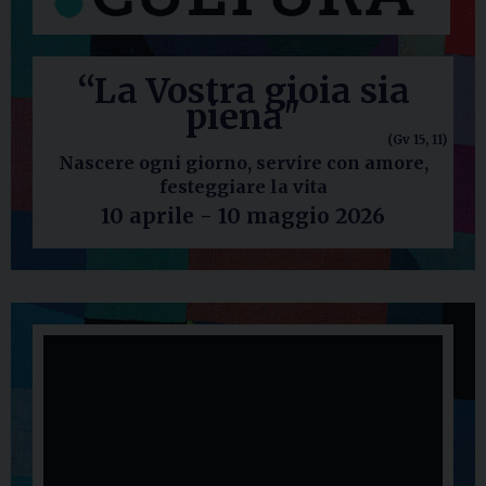
“La Vostra gioia sia
piena
"
(Gv 15, 11)
Nascere ogni giorno, servire con amore,
festeggiare la vita
10 aprile - 10 maggio 2026
Video
Player