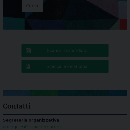
Scarica il calendario
Scarica la locandina
Contatti
Segreteria organizzativa
colloquies@curia.bergamo.it