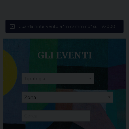
Guarda l'intervento a "In cammino" su TV2000
GLI EVENTI