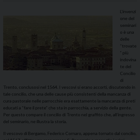
L’invenzi
one del
seminari
o è una
delle
“trovate
” più
indovina
te del
Concilio
di
Trento, conclusosi nel 1564. I vescovi si erano accorti, discutendo in
tale concilio, che una delle cause più consistenti della mancanza di
cura pastorale nelle parrocchie era esattamente la mancanza di preti
educati a “fare il prete” che sta in parrocchia, a servizio della gente.
Per questo compare il concilio di Trento nel graffito che, all’ingresso
del seminario, ne illustra la storia.
Il vescovo di Bergamo, Federico Cornaro, appena tornato dal concilio,