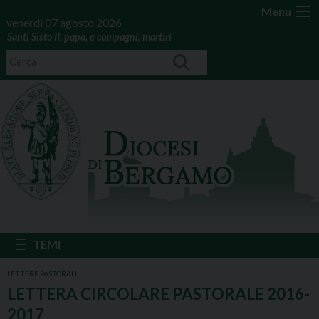
Menu
venerdì 07 agosto 2026
Santi Sisto II, papa, e compagni, martiri
LETTERE PASTORALI
LETTERA CIRCOLARE PASTORALE 2016-
2017