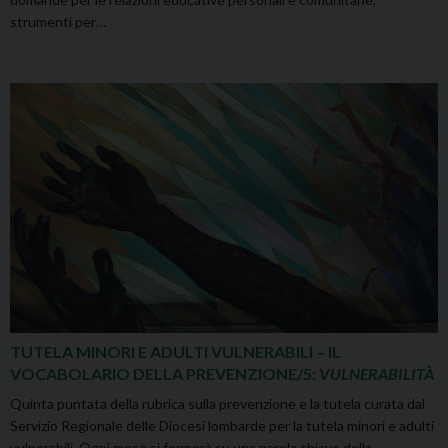
strumenti per…
TUTELA MINORI E ADULTI VULNERABILI – IL
VOCABOLARIO DELLA PREVENZIONE/5:
VULNERABILITÀ
Quinta puntata della rubrica sulla prevenzione e la tutela curata dal
Servizio Regionale delle Diocesi lombarde per la tutela minori e adulti
vulnerabili. Ogni mese si fermerà su una parola chiave della