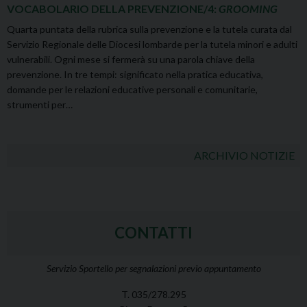
VOCABOLARIO DELLA PREVENZIONE/4:
GROOMING
Quarta puntata della rubrica sulla prevenzione e la tutela curata dal
Servizio Regionale delle Diocesi lombarde per la tutela minori e adulti
vulnerabili. Ogni mese si fermerà su una parola chiave della
prevenzione. In tre tempi: significato nella pratica educativa,
domande per le relazioni educative personali e comunitarie,
strumenti per…
ARCHIVIO NOTIZIE
CONTATTI
Servizio Sportello per segnalazioni previo appuntamento
T. 035/278.295