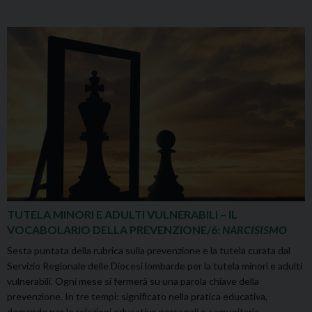
TUTELA MINORI E ADULTI VULNERABILI – IL
VOCABOLARIO DELLA PREVENZIONE/6:
NARCISISMO
Sesta puntata della rubrica sulla prevenzione e la tutela curata dal
Servizio Regionale delle Diocesi lombarde per la tutela minori e adulti
vulnerabili. Ogni mese si fermerà su una parola chiave della
prevenzione. In tre tempi: significato nella pratica educativa,
domande per le relazioni educative personali e comunitarie,