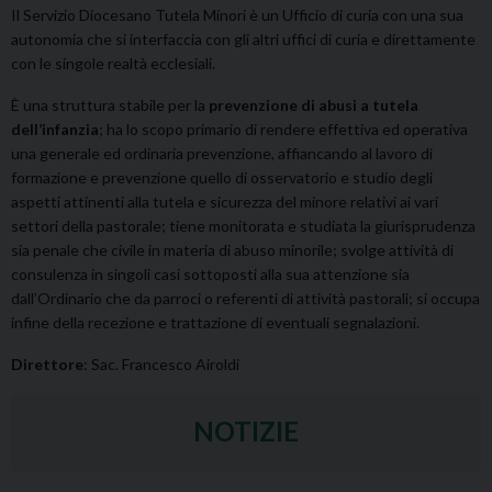
Il Servizio Diocesano Tutela Minori è un Ufficio di curia con una sua
autonomia che si interfaccia con gli altri uffici di curia e direttamente
con le singole realtà ecclesiali.
È una struttura stabile per la
prevenzione di abusi a tutela
dell’infanzia
; ha lo scopo primario di rendere effettiva ed operativa
una generale ed ordinaria prevenzione, affiancando al lavoro di
formazione e prevenzione quello di osservatorio e studio degli
aspetti attinenti alla tutela e sicurezza del minore relativi ai vari
settori della pastorale; tiene monitorata e studiata la giurisprudenza
sia penale che civile in materia di abuso minorile; svolge attività di
consulenza in singoli casi sottoposti alla sua attenzione sia
dall’Ordinario che da parroci o referenti di attività pastorali; si occupa
infine della recezione e trattazione di eventuali segnalazioni.
Direttore
: Sac. Francesco Airoldi
NOTIZIE