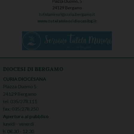
Piazza Duomo, 5
24129 Bergamo
tutelaminori@curia.bergamo.it
www.tutelaminoridiocesibg.it
DIOCESI DI BERGAMO
CURIA DIOCESANA
Piazza Duomo 5
24129 Bergamo
tel. 035/278.111
fax: 035/278.250
Apertura al pubblico
lunedì - venerdì
h. 08.30 - 12.30