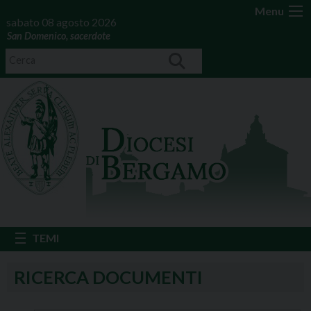
Menu
sabato 08 agosto 2026
San Domenico, sacerdote
RICERCA DOCUMENTI