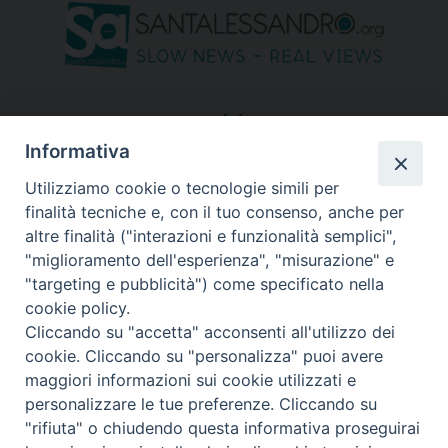
seguici su
Informativa
Utilizziamo cookie o tecnologie simili per
finalità tecniche e, con il tuo consenso, anche per
altre finalità ("interazioni e funzionalità semplici",
"miglioramento dell'esperienza", "misurazione" e
"targeting e pubblicità") come specificato nella
cookie policy.
Cliccando su "accetta" acconsenti all'utilizzo dei
cookie. Cliccando su "personalizza" puoi avere
maggiori informazioni sui cookie utilizzati e
personalizzare le tue preferenze. Cliccando su
"rifiuta" o chiudendo questa informativa proseguirai
Copyright © 2026 Diocesi di Bergamo - C. F. 01072200163 - Tutti i