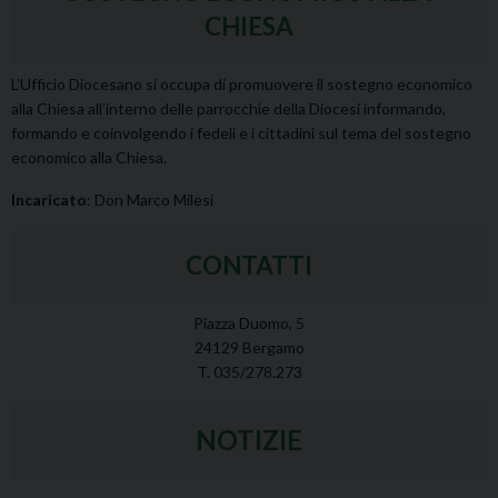
CHIESA
L’Ufficio Diocesano si occupa di promuovere il sostegno economico
alla Chiesa all’interno delle parrocchie della Diocesi informando,
formando e coinvolgendo i fedeli e i cittadini sul tema del sostegno
economico alla Chiesa.
Incaricato
: Don Marco Milesi
CONTATTI
Piazza Duomo, 5
24129 Bergamo
T. 035/278.273
NOTIZIE