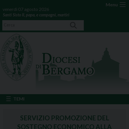
Menu
venerdì 07 agosto 2026
Santi Sisto II, papa, e compagni, martiri
SERVIZIO PROMOZIONE DEL
SOSTEGNO ECONOMICO ALLA