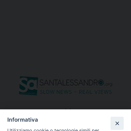
seguici su
Informativa
Utilizziamo cookie o tecnologie simili per