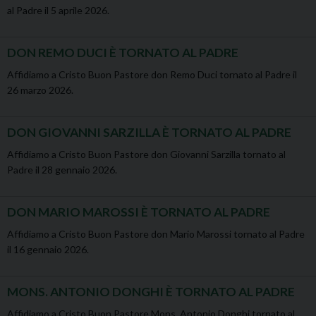
al Padre il 5 aprile 2026.
DON REMO DUCI È TORNATO AL PADRE
Affidiamo a Cristo Buon Pastore don Remo Duci tornato al Padre il
26 marzo 2026.
DON GIOVANNI SARZILLA È TORNATO AL PADRE
Affidiamo a Cristo Buon Pastore don Giovanni Sarzilla tornato al
Padre il 28 gennaio 2026.
DON MARIO MAROSSI È TORNATO AL PADRE
Affidiamo a Cristo Buon Pastore don Mario Marossi tornato al Padre
il 16 gennaio 2026.
MONS. ANTONIO DONGHI È TORNATO AL PADRE
Affidiamo a Cristo Buon Pastore Mons. Antonio Donghi tornato al