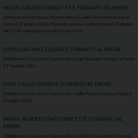
MONS. GALDINO BERETTA È TORNATO AL PADRE
Affidiamo a Cristo Buon Pastore Mons. Galdino Beretta tornato al
Padre il 12 giugno 2026. I funerali saranno celebrati lunedì 15 giugno
alle 15.00 nella parrocchia di Bonate Sotto.
DON LUIGI MAZZOLENI È TORNATO AL PADRE
Affidiamo a Cristo Buon Pastore don Luigi Mazzoleni tornato al Padre
il 1° giugno 2026.
DON TULLIO PASINI È TORNATO AL PADRE
Affidiamo a Cristo Buon Pastore don Tullio Pasini tornato al Padre il
3 maggio 2026.
MONS. ALBERTO FACCHINETTI È TORNATO AL
PADRE
Affidiamo a Cristo Buon Pastore Mons. Alberto Facchinetti tornato