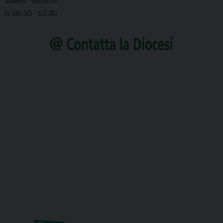
lunedì - venerdì
h. 08.30 - 12.30