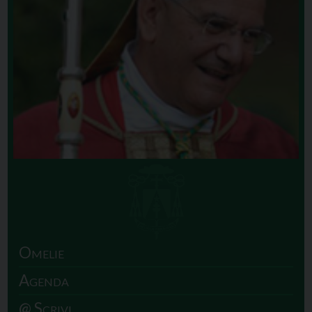
Omelie
Agenda
@ Scrivi