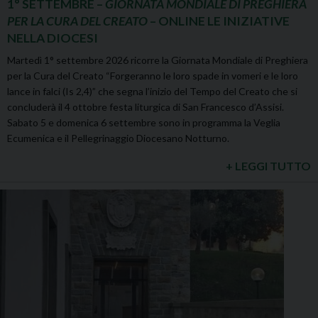
1° SETTEMBRE –
GIORNATA MONDIALE DI PREGHIERA
PER LA CURA DEL CREATO
– ONLINE LE INIZIATIVE
NELLA DIOCESI
Martedì 1° settembre 2026 ricorre la Giornata Mondiale di Preghiera
per la Cura del Creato “Forgeranno le loro spade in vomeri e le loro
lance in falci (Is 2,4)” che segna l’inizio del Tempo del Creato che si
concluderà il 4 ottobre festa liturgica di San Francesco d’Assisi.
Sabato 5 e domenica 6 settembre sono in programma la Veglia
Ecumenica e il Pellegrinaggio Diocesano Notturno.
+ LEGGI TUTTO