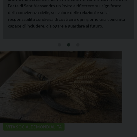
scientifico-musicologico il 9 ottobre in Seminario; la prima
esecuzione avverrà il 29 novembre, Dies Natalis del
compositore, nella Basilica di S. Maria Maggiore.
VITA SOCIALE E MONDIALITÀ