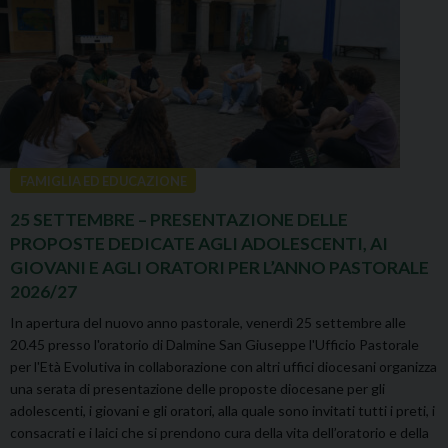
FAMIGLIA ED EDUCAZIONE
25 SETTEMBRE – PRESENTAZIONE DELLE
PROPOSTE DEDICATE AGLI ADOLESCENTI, AI
GIOVANI E AGLI ORATORI PER L’ANNO PASTORALE
2026/27
In apertura del nuovo anno pastorale, venerdì 25 settembre alle
20.45 presso l'oratorio di Dalmine San Giuseppe l'Ufficio Pastorale
per l'Età Evolutiva in collaborazione con altri uffici diocesani organizza
una serata di presentazione delle proposte diocesane per gli
adolescenti, i giovani e gli oratori, alla quale sono invitati tutti i preti, i
consacrati e i laici che si prendono cura della vita dell’oratorio e della