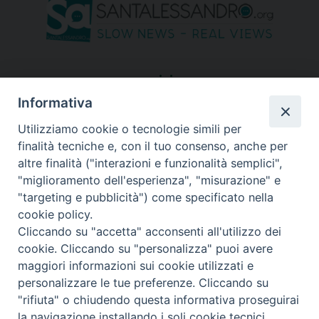
seguici su
Informativa
Utilizziamo cookie o tecnologie simili per
finalità tecniche e, con il tuo consenso, anche per
altre finalità ("interazioni e funzionalità semplici",
"miglioramento dell'esperienza", "misurazione" e
"targeting e pubblicità") come specificato nella
cookie policy.
Cliccando su "accetta" acconsenti all'utilizzo dei
cookie. Cliccando su "personalizza" puoi avere
maggiori informazioni sui cookie utilizzati e
personalizzare le tue preferenze. Cliccando su
"rifiuta" o chiudendo questa informativa proseguirai
Copyright © 2026 Diocesi di Bergamo - C. F. 01072200163 - Tutti i
la navigazione installando i soli cookie tecnici.