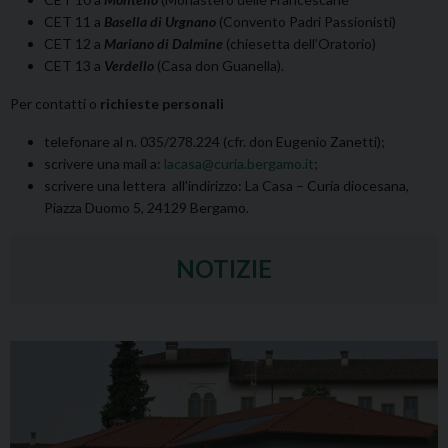
CET 11 a
Basella di Urgnano
(Convento Padri Passionisti)
CET 12 a
Mariano di Dalmine
(chiesetta dell’Oratorio)
CET 13 a
Verdello
(Casa don Guanella).
Per contatti o
richieste personali
telefonare al n. 035/278.224 (cfr. don Eugenio Zanetti);
scrivere una mail a:
lacasa@curia.bergamo.it
;
scrivere una lettera all’indirizzo: La Casa – Curia diocesana,
Piazza Duomo 5, 24129 Bergamo.
NOTIZIE