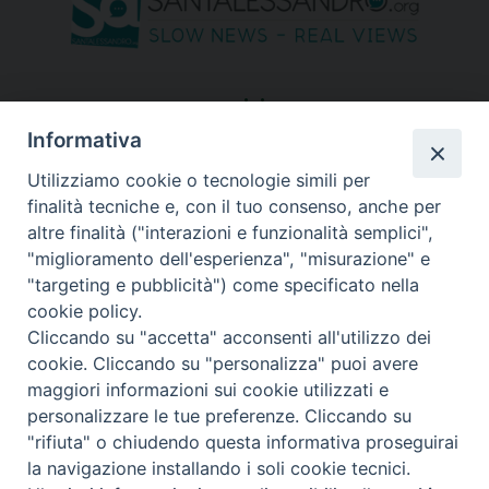
seguici su
Informativa
Utilizziamo cookie o tecnologie simili per
finalità tecniche e, con il tuo consenso, anche per
altre finalità ("interazioni e funzionalità semplici",
"miglioramento dell'esperienza", "misurazione" e
"targeting e pubblicità") come specificato nella
cookie policy.
Cliccando su "accetta" acconsenti all'utilizzo dei
cookie. Cliccando su "personalizza" puoi avere
maggiori informazioni sui cookie utilizzati e
personalizzare le tue preferenze. Cliccando su
"rifiuta" o chiudendo questa informativa proseguirai
Copyright © 2026 Diocesi di Bergamo - C. F. 01072200163 - Tutti i
la navigazione installando i soli cookie tecnici.
diritti riservati. -
Note legali
-
Privacy policy