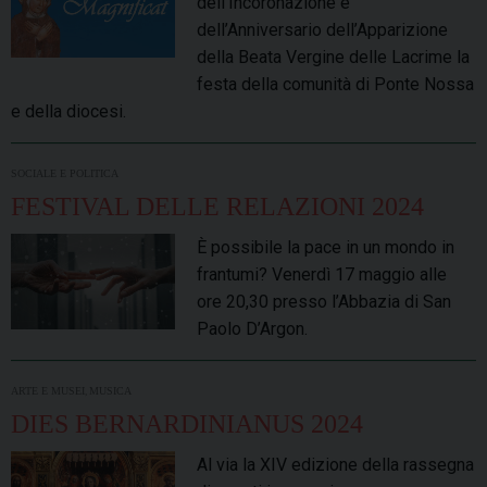
dell’Incoronazione e
dell’Anniversario dell’Apparizione
della Beata Vergine delle Lacrime la
festa della comunità di Ponte Nossa
e della diocesi.
SOCIALE E POLITICA
FESTIVAL DELLE RELAZIONI 2024
È possibile la pace in un mondo in
frantumi? Venerdì 17 maggio alle
ore 20,30 presso l’Abbazia di San
Paolo D’Argon.
,
ARTE E MUSEI
MUSICA
DIES BERNARDINIANUS 2024
Al via la XIV edizione della rassegna