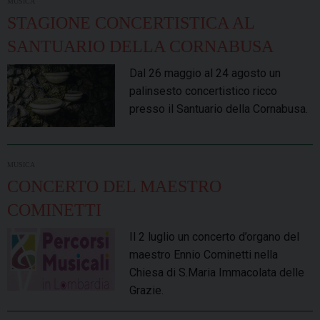
MUSICA
STAGIONE CONCERTISTICA AL
SANTUARIO DELLA CORNABUSA
Dal 26 maggio al 24 agosto un
palinsesto concertistico ricco
presso il Santuario della Cornabusa.
MUSICA
CONCERTO DEL MAESTRO
COMINETTI
Il 2 luglio un concerto d’organo del
maestro Ennio Cominetti nella
Chiesa di S.Maria Immacolata delle
Grazie.