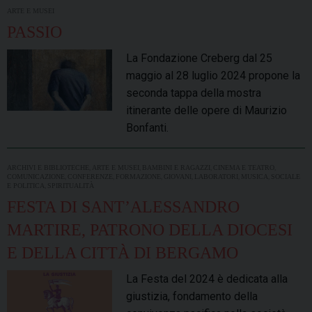
ARTE E MUSEI
PASSIO
La Fondazione Creberg dal 25
maggio al 28 luglio 2024 propone la
seconda tappa della mostra
itinerante delle opere di Maurizio
Bonfanti.
,
,
,
,
ARCHIVI E BIBLIOTECHE
ARTE E MUSEI
BAMBINI E RAGAZZI
CINEMA E TEATRO
,
,
,
,
,
,
COMUNICAZIONE
CONFERENZE
FORMAZIONE
GIOVANI
LABORATORI
MUSICA
SOCIALE
,
E POLITICA
SPIRITUALITÀ
FESTA DI SANT’ALESSANDRO
MARTIRE, PATRONO DELLA DIOCESI
E DELLA CITTÀ DI BERGAMO
La Festa del 2024 è dedicata alla
giustizia, fondamento della