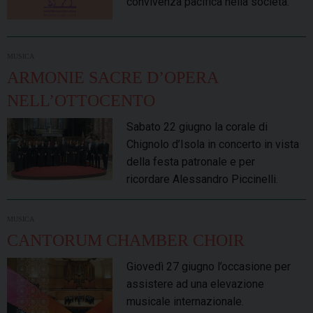
convivenza pacifica nella società.
MUSICA
ARMONIE SACRE D’OPERA
NELL’OTTOCENTO
Sabato 22 giugno la corale di
Chignolo d’Isola in concerto in vista
della festa patronale e per
ricordare Alessandro Piccinelli.
MUSICA
CANTORUM CHAMBER CHOIR
Giovedì 27 giugno l’occasione per
assistere ad una elevazione
musicale internazionale.