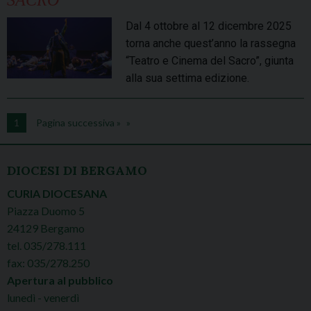
Dal 4 ottobre al 12 dicembre 2025
torna anche quest’anno la rassegna
“Teatro e Cinema del Sacro”, giunta
alla sua settima edizione.
1
Pagina successiva »
DIOCESI DI BERGAMO
CURIA DIOCESANA
Piazza Duomo 5
24129 Bergamo
tel. 035/278.111
fax: 035/278.250
Apertura al pubblico
lunedì - venerdì