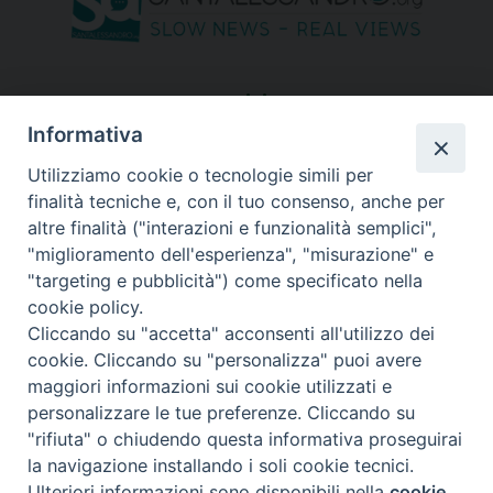
seguici su
Informativa
Utilizziamo cookie o tecnologie simili per
finalità tecniche e, con il tuo consenso, anche per
altre finalità ("interazioni e funzionalità semplici",
"miglioramento dell'esperienza", "misurazione" e
"targeting e pubblicità") come specificato nella
cookie policy.
Cliccando su "accetta" acconsenti all'utilizzo dei
cookie. Cliccando su "personalizza" puoi avere
maggiori informazioni sui cookie utilizzati e
personalizzare le tue preferenze. Cliccando su
"rifiuta" o chiudendo questa informativa proseguirai
Copyright © 2026 Diocesi di Bergamo - C. F. 01072200163 - Tutti i
la navigazione installando i soli cookie tecnici.
diritti riservati. -
Note legali
-
Privacy policy
Ulteriori informazioni sono disponibili nella
cookie