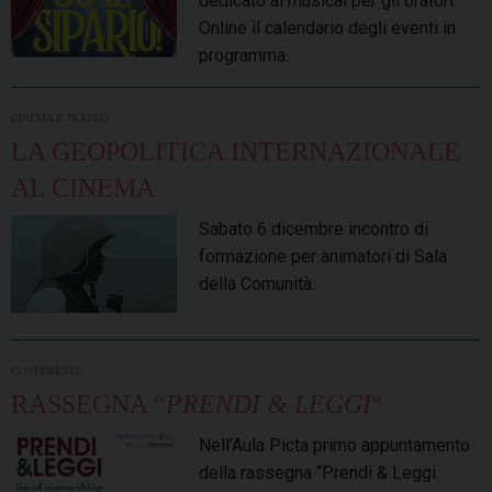
dedicato ai musical per gli oratori.
Online il calendario degli eventi in
programma.
CINEMA E TEATRO
LA GEOPOLITICA INTERNAZIONALE
AL CINEMA
Sabato 6 dicembre incontro di
formazione per animatori di Sala
della Comunità.
CONFERENZE
RASSEGNA “
PRENDI & LEGGI
“
Nell’Aula Picta primo appuntamento
della rassegna “Prendi & Leggi.