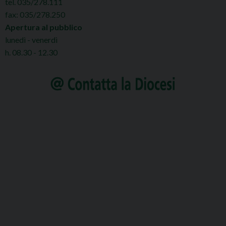
tel. 035/278.111
fax: 035/278.250
Apertura al pubblico
lunedì - venerdì
h. 08.30 - 12.30