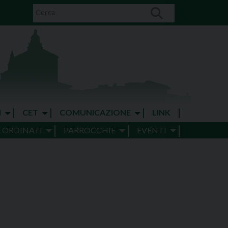
I
CET
COMUNICAZIONE
LINK
E ORDINATI
PARROCCHIE
EVENTI