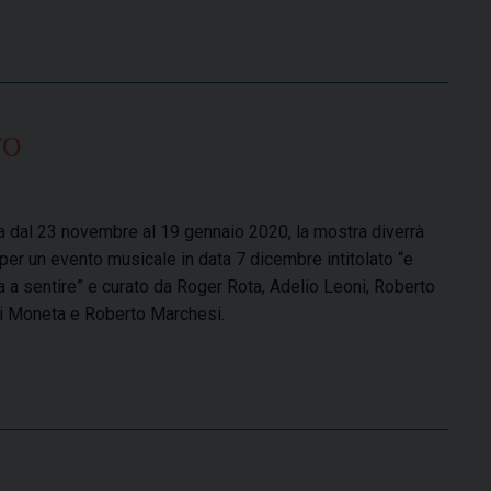
TO
ta dal 23 novembre al 19 gennaio 2020, la mostra diverrà
per un evento musicale in data 7 dicembre intitolato “e
a a sentire” e curato da Roger Rota, Adelio Leoni, Roberto
i Moneta e Roberto Marchesi.