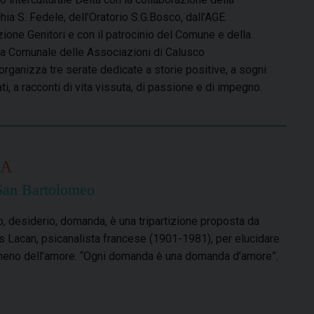
hia S. Fedele, dell’Oratorio S.G.Bosco, dall’AGE
ione Genitori e con il patrocinio del Comune e della
a Comunale delle Associazioni di Calusco
organizza tre serate dedicate a storie positive, a sogni
ti, a racconti di vita vissuta, di passione e di impegno.
DA
e San Bartolomeo
, desiderio, domanda, è una tripartizione proposta da
 Lacan, psicanalista francese (1901-1981), per elucidare
meno dell’amore. “Ogni domanda è una domanda d’amore”.