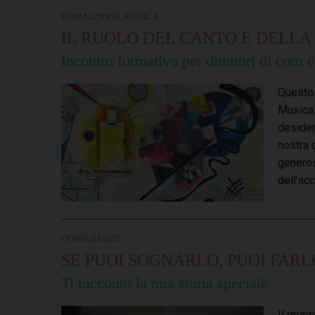
,
FORMAZIONE
MUSICA
IL RUOLO DEL CANTO E DELLA
Incontro formativo per direttori di coro e
Questo 
Musica 
desider
nostra 
generos
dell’ac
CONFERENZE
SE PUOI SOGNARLO, PUOI FAR
Ti racconto la mia storia speciale
Il grup