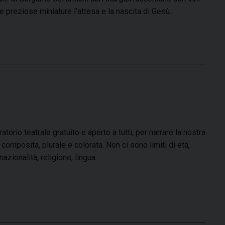
 e preziose miniature l’attesa e la nascita di Gesù.
atorio teatrale gratuito e aperto a tutti, per narrare la nostra
 composita, plurale e colorata. Non ci sono limiti di età,
azionalità, religione, lingua.