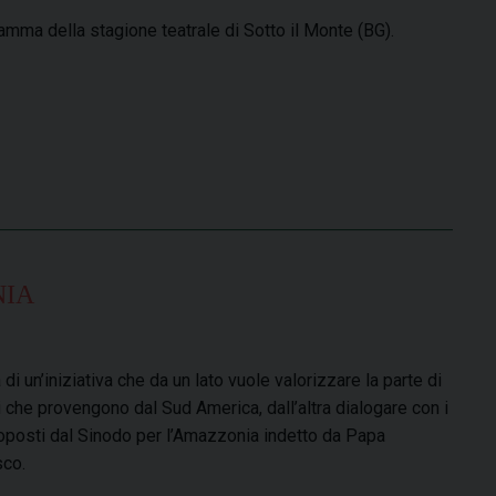
ramma della stagione teatrale di Sotto il Monte (BG).
NIA
a di un’iniziativa che da un lato vuole valorizzare la parte di
 che provengono dal Sud America, dall’altra dialogare con i
oposti dal Sinodo per l’Amazzonia indetto da Papa
sco.