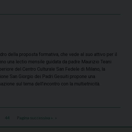
dro della proposta formativa, che vede al suo attivo per il
nno una lectio mensile guidata da padre Maurizio Teani
uperiore del Centro Culturale San Fedele di Milano, la
one San Giorgio dei Padri Gesuiti propone una
azione sul tema dell’incontro con la multietnicità.
44
Pagina successiva »