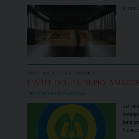
Il prog
,
ARTE E MUSEI
SOCIALE E POLITICA
L’ARTE DEL PRESEPIO: AMAZO
Tra Creato e Natività
Si tratt
presepi
temi pr
France