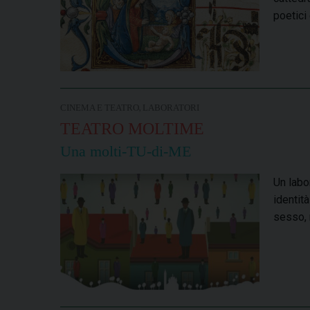
poetici
,
CINEMA E TEATRO
LABORATORI
TEATRO MOLTIME
Una molti-TU-di-ME
Un labor
identità
sesso, n