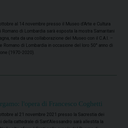
ottobre al 14 novembre presso il Museo d’Arte e Cultura
i Romano di Lombardia sarà esposta la mostra Samaritani
agna, nata da una collaborazione del Museo con il C.A.I. –
 Romano di Lombardia in occasione del loro 50° anno di
one (1970-2020).
rgamo: l'opera di Francesco Coghetti
ottobre al 21 novembre 2021 presso la Sacrestia dei
i della cattedrale di Sant’Alessandro sarà allestita la