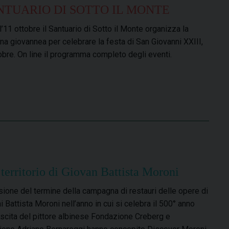
TUARIO DI SOTTO IL MONTE
l’11 ottobre il Santuario di Sotto il Monte organizza la
na giovannea per celebrare la festa di San Giovanni XXIII,
tobre. On line il programma completo degli eventi.
 territorio di Giovan Battista Moroni
sione del termine della campagna di restauri delle opere di
i Battista Moroni nell’anno in cui si celebra il 500° anno
ascita del pittore albinese Fondazione Creberg e