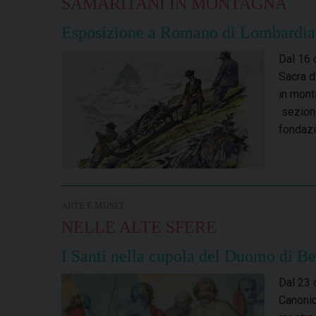
SAMARITANI IN MONTAGNA
Esposizione a Romano di Lombardia
Dal 16 
Sacra d
in mont
sezione
fondazi
ARTE E MUSEI
NELLE ALTE SFERE
I Santi nella cupola del Duomo di Be
Dal 23 
Canonic