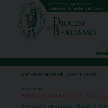
domenica 09 agosto 2026
Santa Teresa Benedetta della Croce (Edith
HOME
FED
ARTE E MUSEI
ARTE E MUSEI
PASSEGGIANDO CON IL M.A.C.S.
Proposta itinerante del Museo di R