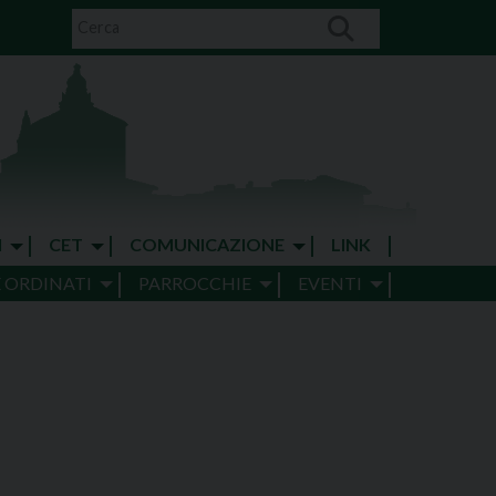
I
CET
COMUNICAZIONE
LINK
E ORDINATI
PARROCCHIE
EVENTI