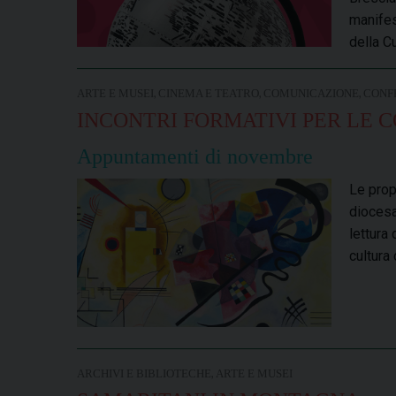
manifes
della C
,
,
,
ARTE E MUSEI
CINEMA E TEATRO
COMUNICAZIONE
CONF
INCONTRI FORMATIVI PER LE 
Appuntamenti di novembre
Le propo
diocesa
lettura 
cultura
,
ARCHIVI E BIBLIOTECHE
ARTE E MUSEI