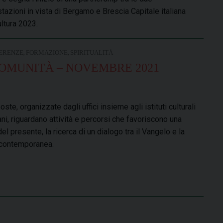
tazioni in vista di Bergamo e Brescia Capitale italiana
ultura 2023.
,
,
ERENZE
FORMAZIONE
SPIRITUALITÀ
COMUNITÀ – NOVEMBRE 2021
ste, organizzate dagli uffici insieme agli istituti culturali
ni, riguardano attività e percorsi che favoriscono una
del presente, la ricerca di un dialogo tra il Vangelo e la
 contemporanea.