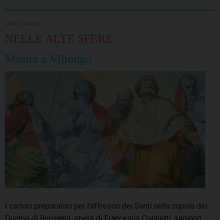
ARTE E MUSEI
NELLE ALTE SFERE
Mostra a Villongo
I cartoni preparatori per l’affresco dei Santi nella cupola del
Duomo di Bergamo, opera di Francesco Coghetti, saranno