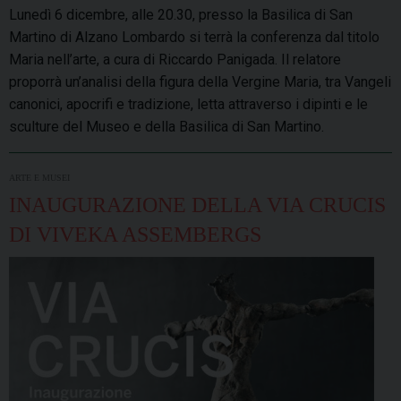
Lunedì 6 dicembre, alle 20.30, presso la Basilica di San
Martino di Alzano Lombardo si terrà la conferenza dal titolo
Maria nell’arte, a cura di Riccardo Panigada. Il relatore
proporrà un’analisi della figura della Vergine Maria, tra Vangeli
canonici, apocrifi e tradizione, letta attraverso i dipinti e le
sculture del Museo e della Basilica di San Martino.
ARTE E MUSEI
INAUGURAZIONE DELLA VIA CRUCIS
DI VIVEKA ASSEMBERGS