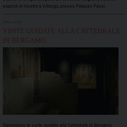
esposti in mostra a Villongo, presso Palazzo Passi.
ARTE E MUSEI
VISITE GUIDATE ALLA CATTEDRALE
DI BERGAMO
Riprendono le visite guidate alla Cattedrale di Bergamo,