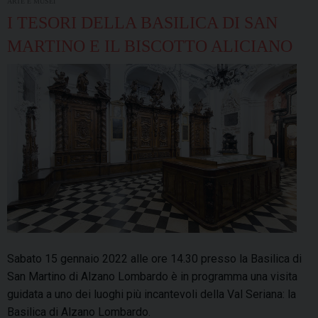
ARTE E MUSEI
I TESORI DELLA BASILICA DI SAN
MARTINO E IL BISCOTTO ALICIANO
Sabato 15 gennaio 2022 alle ore 14.30 presso la Basilica di
San Martino di Alzano Lombardo è in programma una visita
guidata a uno dei luoghi più incantevoli della Val Seriana: la
Basilica di Alzano Lombardo.