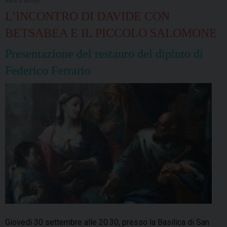
ARTE E MUSEI
L’INCONTRO DI DAVIDE CON
BETSABEA E IL PICCOLO SALOMONE
Presentazione del restauro del dipinto di
Federico Ferrario
Giovedì 30 settembre alle 20.30, presso la Basilica di San