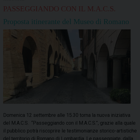
PASSEGGIANDO CON IL M.A.C.S.
Proposta itinerante del Museo di Romano
Domenica 12 settembre alle 15.30 torna la nuova iniziativa
del M.A.C.S. “Passeggiando con il M.A.C.S.”, grazie alla quale
il pubblico potrà riscoprire le testimonianze storico-artistiche
del territorio di Romano di Lombardia. Le passeggiate, dalla