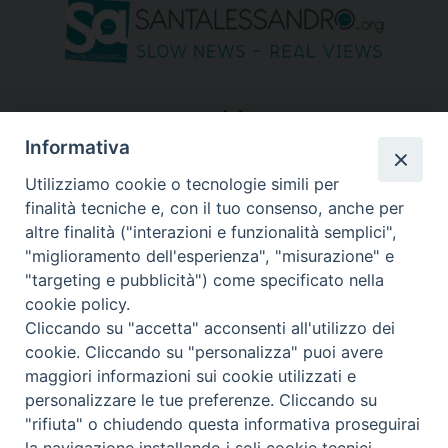
seguici su
Informativa
Utilizziamo cookie o tecnologie simili per
finalità tecniche e, con il tuo consenso, anche per
altre finalità ("interazioni e funzionalità semplici",
"miglioramento dell'esperienza", "misurazione" e
"targeting e pubblicità") come specificato nella
cookie policy.
Cliccando su "accetta" acconsenti all'utilizzo dei
cookie. Cliccando su "personalizza" puoi avere
maggiori informazioni sui cookie utilizzati e
personalizzare le tue preferenze. Cliccando su
"rifiuta" o chiudendo questa informativa proseguirai
Copyright © 2026 Diocesi di Bergamo - C. F. 01072200163 - Tutti i