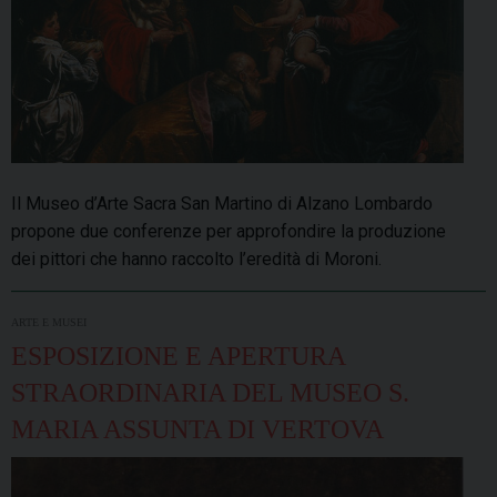
Il Museo d’Arte Sacra San Martino di Alzano Lombardo
propone due conferenze per approfondire la produzione
dei pittori che hanno raccolto l’eredità di Moroni.
ARTE E MUSEI
ESPOSIZIONE E APERTURA
STRAORDINARIA DEL MUSEO S.
MARIA ASSUNTA DI VERTOVA