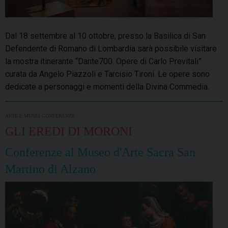
Dal 18 settembre al 10 ottobre, presso la Basilica di San
Defendente di Romano di Lombardia sarà possibile visitare
la mostra itinerante “Dante700. Opere di Carlo Previtali”
curata da Angelo Piazzoli e Tarcisio Tironi. Le opere sono
dedicate a personaggi e momenti della Divina Commedia.
,
ARTE E MUSEI
CONFERENZE
GLI EREDI DI MORONI
Conferenze al Museo d'Arte Sacra San
Martino di Alzano