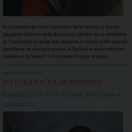
In occasione del terzo centenario della nascita di Quirino
Gasparini il Museo della Basilica di Gandino dal 4 settembre
al 7 novembre propone due iniziative in memoria del maestro
gandinese: un concerto presso la Basilica e una mostra con
partiture e documenti con costumi d’epoca originali.
,
ARTE E MUSEI
SPIRITUALITÀ
PITTURA SACRA MORONIANA
Conferenza su Fede, Chiesa, devozione e
spiritualità