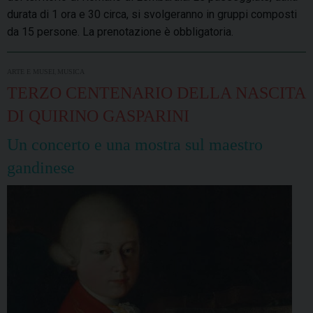
durata di 1 ora e 30 circa, si svolgeranno in gruppi composti
da 15 persone. La prenotazione è obbligatoria.
,
ARTE E MUSEI
MUSICA
TERZO CENTENARIO DELLA NASCITA
DI QUIRINO GASPARINI
Un concerto e una mostra sul maestro
gandinese