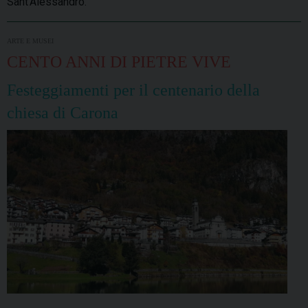
Sant’Alessandro.
ARTE E MUSEI
CENTO ANNI DI PIETRE VIVE
Festeggiamenti per il centenario della
chiesa di Carona