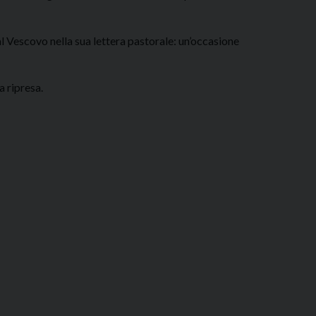
al Vescovo nella sua lettera pastorale: un’occasione
a ripresa.