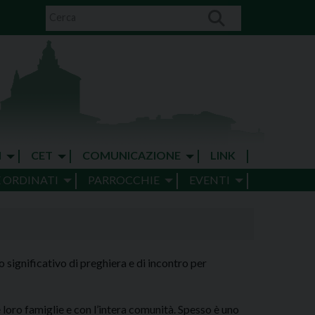
I
CET
COMUNICAZIONE
LINK
E ORDINATI
PARROCCHIE
EVENTI
 significativo di preghiera e di incontro per
loro famiglie e con l’intera comunità. Spesso è uno