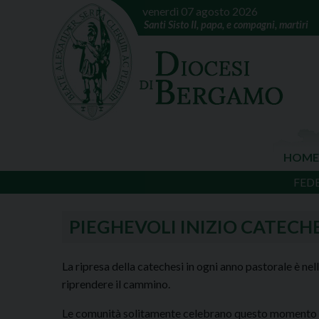
venerdì 07 agosto 2026
Santi Sisto II, papa, e compagni, martiri
HOME
FED
PIEGHEVOLI INIZIO CATECHE
La ripresa della catechesi in ogni anno pastorale è ne
riprendere il cammino.
Le comunità solitamente celebrano questo momento nei 