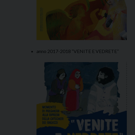
anno 2017-2018 “VENITE E VEDRETE”