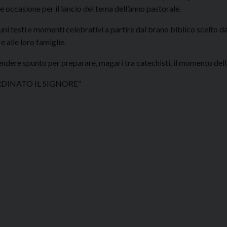
e occasione per il lancio del tema dell’anno pastorale.
cuni testi e momenti celebrativi a partire dal brano biblico scelto d
e alle loro famiglie.
rendere spunto per preparare, magari tra catechisti, il momento dell
RDINATO IL SIGNORE”