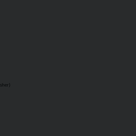
sher)