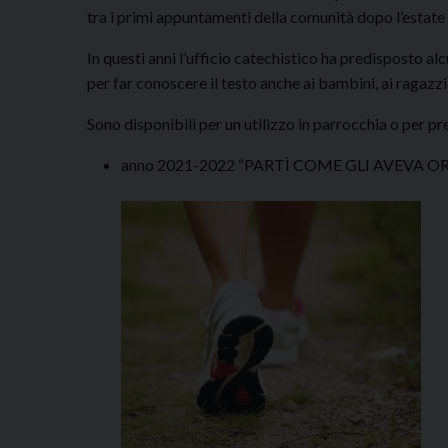
tra i primi appuntamenti della comunità dopo l’estate 
In questi anni l’ufficio catechistico ha predisposto al
per far conoscere il testo anche ai bambini, ai ragazzi 
Sono disponibili per un utilizzo in parrocchia o per p
anno 2021-2022 “PARTÌ COME GLI AVEVA O