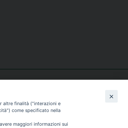
altre finalità ("interazioni e
cità") come specificato nella
seguici su
 avere maggiori informazioni sui