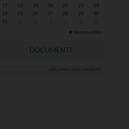
17
18
19
20
21
22
23
24
25
26
27
28
29
30
31
1
2
3
4
5
6
Apostolato Biblico
DOCUMENTI
ARCHIVIO DOCUMENTI