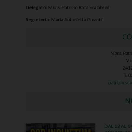
Delegato:
Mons. Patrizio Rota Scalabrini
Segreteria
: Maria Antonietta Gusmini
CO
Mons. Patri
Vi
241
T. 
patrizio.sc
N
DAL 12 AL 