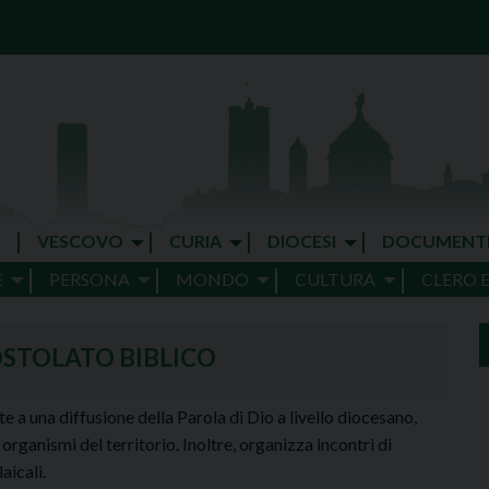
VESCOVO
CURIA
DIOCESI
DOCUMENT
E
PERSONA
MONDO
CULTURA
CLERO 
STOLATO BIBLICO
e a una diffusione della Parola di Dio a livello diocesano,
organismi del territorio. Inoltre, organizza incontri di
aicali.