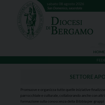
sabato 08 agosto 2026
San Domenico, sacerdote
HOME
FED
SETTORE APO
Promuove e organizza tutte quelle iniziative finalizzat
parrocchiale e culturale, collaborando anche con altri 
formazione sulla conoscenza della Bibbia per gruppi l