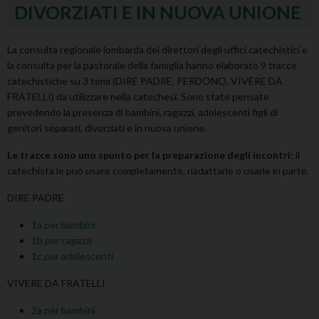
DIVORZIATI E IN NUOVA UNIONE
La consulta regionale lombarda dei direttori degli uffici catechistici e
la consulta per la pastorale della famiglia hanno elaborato 9 tracce
catechistiche su 3 temi (DIRE PADRE, PERDONO, VIVERE DA
FRATELLI) da utilizzare nella catechesi. Sono state pensate
prevedendo la presenza di bambini, ragazzi, adolescenti figli di
genitori separati, divorziati e in nuova unione.
Le tracce sono uno spunto per la preparazione degli incontri
: il
catechista le può usare completamente, riadattarle o usarle in parte.
DIRE PADRE
1a per bambini
1b per ragazzi
1c per adolescenti
VIVERE DA FRATELLI
2a per bambini