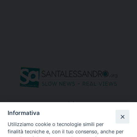
seguici su
Informativa
Utilizziamo cookie o tecnologie simili per
finalità tecniche e, con il tuo consenso, anche per