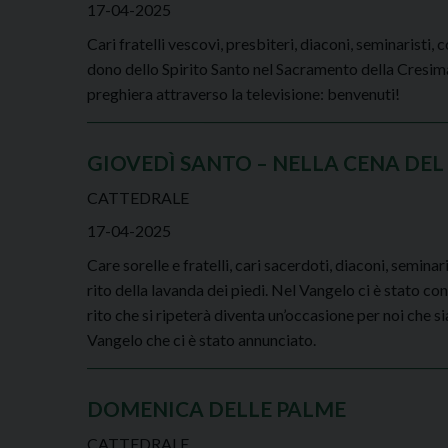
17-04-2025
Cari fratelli vescovi, presbiteri, diaconi, seminaristi,
dono dello Spirito Santo nel Sacramento della Cresima, 
preghiera attraverso la televisione: benvenuti!
GIOVEDÌ SANTO – NELLA CENA DEL
CATTEDRALE
17-04-2025
Care sorelle e fratelli, cari sacerdoti, diaconi, seminari
rito della lavanda dei piedi. Nel Vangelo ci è stato 
rito che si ripeterà diventa un’occasione per noi che s
Vangelo che ci è stato annunciato.
DOMENICA DELLE PALME
CATTEDRALE