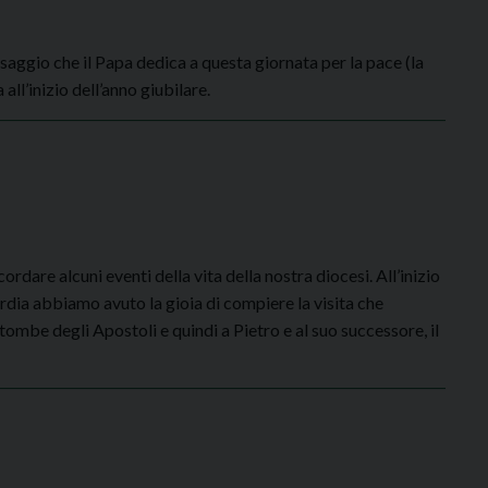
essaggio che il Papa dedica a questa giornata per la pace (la
all’inizio dell’anno giubilare.
cordare alcuni eventi della vita della nostra diocesi. All’inizio
dia abbiamo avuto la gioia di compiere la visita che
tombe degli Apostoli e quindi a Pietro e al suo successore, il