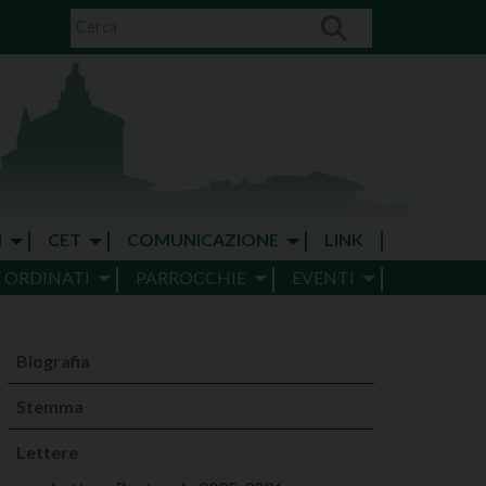
I
CET
COMUNICAZIONE
LINK
E ORDINATI
PARROCCHIE
EVENTI
Biografia
Stemma
Lettere