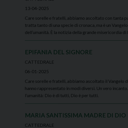
13-04-2025
Care sorelle e fratelli, abbiamo ascoltato con tanta p
tratta tanto di una specie di cronaca, ma è un Vangelo: 
dell’umanità. È la notizia della grande misericordia di
EPIFANIA DEL SIGNORE
CATTEDRALE
06-01-2025
Care sorelle e fratelli, abbiamo ascoltato il Vangelo de
hanno rappresentato in modi diversi. Un vero incanto
l’umanità: Dio è di tutti, Dio è per tutti.
MARIA SANTISSIMA MADRE DI DIO
CATTEDRALE