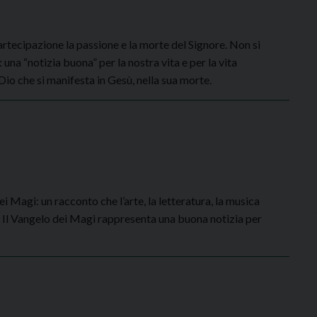
artecipazione la passione e la morte del Signore. Non si
una “notizia buona” per la nostra vita e per la vita
 Dio che si manifesta in Gesù, nella sua morte.
i Magi: un racconto che l’arte, la letteratura, la musica
. Il Vangelo dei Magi rappresenta una buona notizia per