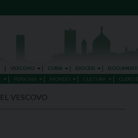
VESCOVO
CURIA
DIOCESI
DOCUMENT
E
PERSONA
MONDO
CULTURA
CLERO 
E