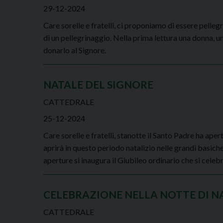
29-12-2024
Care sorelle e fratelli, ci proponiamo di essere pelle
di un pellegrinaggio. Nella prima lettura una donna, u
donarlo al Signore.
NATALE DEL SIGNORE
CATTEDRALE
25-12-2024
Care sorelle e fratelli, stanotte il Santo Padre ha apert
aprirà in questo periodo natalizio nelle grandi basic
aperture si inaugura il Giubileo ordinario che si celeb
CELEBRAZIONE NELLA NOTTE DI N
CATTEDRALE