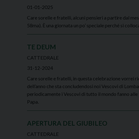
01-01-2025
Care sorelle e fratelli, alcuni pensieri a partire dal m
58ma). È una giornata un po’ speciale perché si colloca 
TE DEUM
CATTEDRALE
31-12-2024
Care sorelle e fratelli, in questa celebrazione vorrei ri
dell’anno che sta concludendosi noi Vescovi di Lombar
periodicamente i Vescovi di tutto il mondo fanno alle 
Papa.
APERTURA DEL GIUBILEO
CATTEDRALE