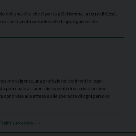
elo della nascita che ci porta a Betlemme, la terra di Gesù,
erra che diventa simbolo delle troppe guerre che
esimo esigente, una profezia nei confronti di ogni
sta patronale assume i lineamenti di un cristianesimo
te condivise alle attese e alle speranze di ogni persona
Pagina successiva »