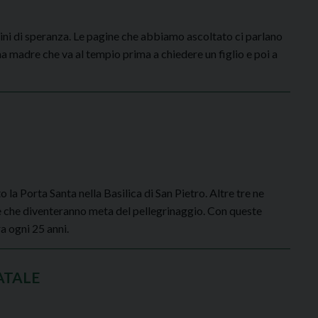
grini di speranza. Le pagine che abbiamo ascoltato ci parlano
na madre che va al tempio prima a chiedere un figlio e poi a
o la Porta Santa nella Basilica di San Pietro. Altre tre ne
he che diventeranno meta del pellegrinaggio. Con queste
ra ogni 25 anni.
ATALE