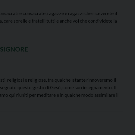
 consacrati e consacrate, ragazze e ragazzi che riceverete il
care sorelle e fratelli tutti e anche voi che condividete la
 SIGNORE
sti, religiosi e religiose, tra qualche istante rinnoveremo il
consegnato questo gesto di Gesù, come suo insegnamento. Il
iamo qui riuniti per meditare e in qualche modo assimilare il