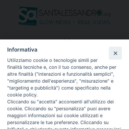
seguici su
Informativa
Utilizziamo cookie o tecnologie simili per
finalità tecniche e, con il tuo consenso, anche per
altre finalità ("interazioni e funzionalità semplici",
"miglioramento dell'esperienza", "misurazione" e
"targeting e pubblicità") come specificato nella
cookie policy.
Cliccando su "accetta" acconsenti all'utilizzo dei
cookie. Cliccando su "personalizza" puoi avere
maggiori informazioni sui cookie utilizzati e
personalizzare le tue preferenze. Cliccando su