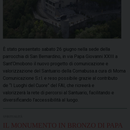
È stato presentato sabato 26 giugno nella sede della
parrocchia di San Bernardino, in via Papa Giovanni XXIII a
Sant’Omobono il nuovo progetto di comunicazione e
valorizzazione del Santuario della Cornabusa.a cura di Moma
Comunicazione S.r.l. e reso possibile grazie al contributo
de “I Luoghi del Cuore” del FAI, che ricreerà e
valorizzerà la rete di percorsi al Santuario, facilitando e
diversificando l’accessibilità al luogo.
SPIRITUALITÀ
IL MONUMENTO IN BRONZO DI PAPA