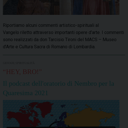
Riportiamo alcuni commenti artistico-spirituali al
Vangelo riletto attraverso importanti opere d’arte. I commenti
sono realizzati da don Tarcisio Tironi del MACS – Museo
d’Arte e Cultura Sacra di Romano di Lombardia.
,
GIOVANI
SPIRITUALITÀ
“HEY, BRO!”
Il podcast dell'oratorio di Nembro per la
Quaresima 2021