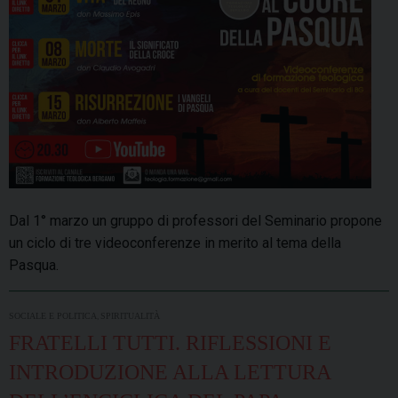
Dal 1° marzo un gruppo di professori del Seminario propone
un ciclo di tre videoconferenze in merito al tema della
Pasqua.
,
SOCIALE E POLITICA
SPIRITUALITÀ
FRATELLI TUTTI. RIFLESSIONI E
INTRODUZIONE ALLA LETTURA