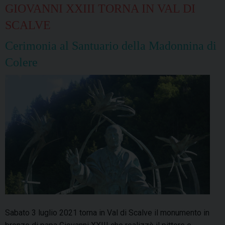
GIOVANNI XXIII TORNA IN VAL DI
SCALVE
Cerimonia al Santuario della Madonnina di
Colere
Sabato 3 luglio 2021 torna in Val di Scalve il monumento in