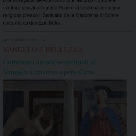
bronzo di papa Giovanni XXIII che realizzò il pittore e
scultore scalvino Tomaso Pizio e si terrà una cerimonia
religiosa presso il Santuario della Madonnina di Colere
condotta da don Ezio Bolis.
,
ARTE E MUSEI
SPIRITUALITÀ
VANGELO E BELLEZZA
Commenti artistico-spirituali al
Vangelo attraverso opere d'arte