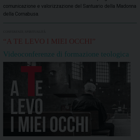
comunicazione e valorizzazione del Santuario della Madonna
della Cornabusa.
,
CONFERENZE
SPIRITUALITÀ
“A TE LEVO I MIEI OCCHI”
Videoconferenze di formazione teologica