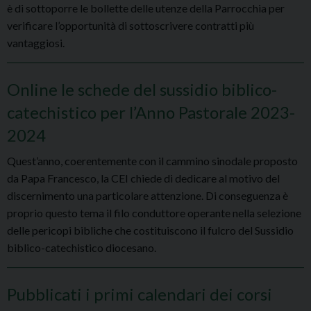
è di sottoporre le bollette delle utenze della Parrocchia per
verificare l’opportunità di sottoscrivere contratti più
vantaggiosi.
Online le schede del sussidio biblico-
catechistico per l’Anno Pastorale 2023-
2024
Quest’anno, coerentemente con il cammino sinodale proposto
da Papa Francesco, la CEI chiede di dedicare al motivo del
discernimento una particolare attenzione. Di conseguenza è
proprio questo tema il filo conduttore operante nella selezione
delle pericopi bibliche che costituiscono il fulcro del Sussidio
biblico-catechistico diocesano.
Pubblicati i primi calendari dei corsi