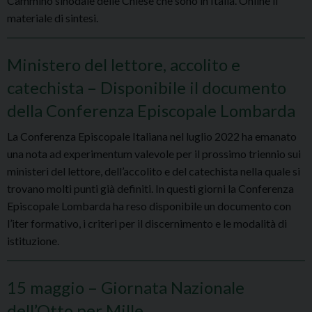
Cammino sinodale delle Chiese che sono in Italia. Online il
materiale di sintesi.
Ministero del lettore, accolito e
catechista – Disponibile il documento
della Conferenza Episcopale Lombarda
La Conferenza Episcopale Italiana nel luglio 2022 ha emanato
una nota ad experimentum valevole per il prossimo triennio sui
ministeri del lettore, dell’accolito e del catechista nella quale si
trovano molti punti già definiti. In questi giorni la Conferenza
Episcopale Lombarda ha reso disponibile un documento con
l’iter formativo, i criteri per il discernimento e le modalità di
istituzione.
15 maggio – Giornata Nazionale
dell’Otto per Mille