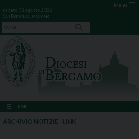
Menu
sabato 08 agosto 2026
San Domenico, sacerdote
LINK