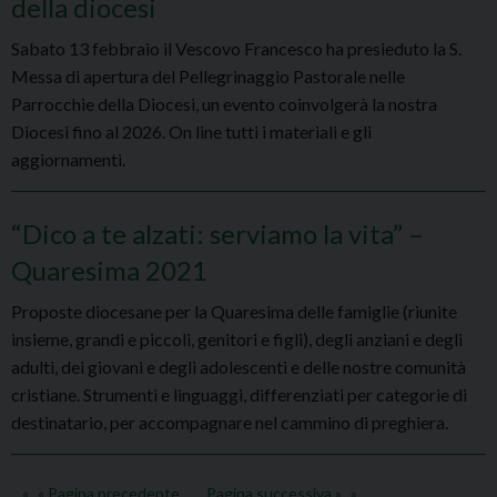
della diocesi
Sabato 13 febbraio il Vescovo Francesco ha presieduto la S.
Messa di apertura del Pellegrinaggio Pastorale nelle
Parrocchie della Diocesi, un evento coinvolgerà la nostra
Diocesi fino al 2026. On line tutti i materiali e gli
aggiornamenti.
“Dico a te alzati: serviamo la vita” –
Quaresima 2021
Proposte diocesane per la Quaresima delle famiglie (riunite
insieme, grandi e piccoli, genitori e figli), degli anziani e degli
adulti, dei giovani e degli adolescenti e delle nostre comunità
cristiane. Strumenti e linguaggi, differenziati per categorie di
destinatario, per accompagnare nel cammino di preghiera.
« Pagina precedente
Pagina successiva »