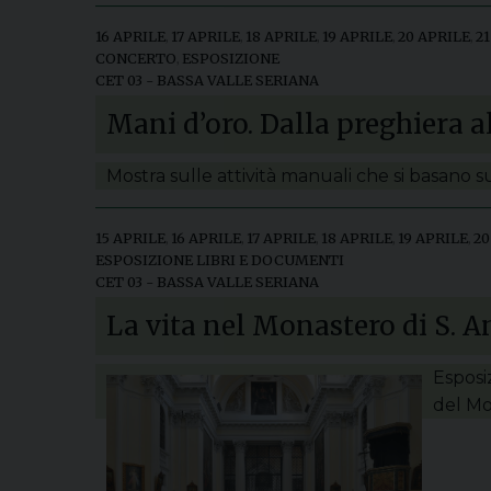
16 APRILE
,
17 APRILE
,
18 APRILE
,
19 APRILE
,
20 APRILE
,
2
CONCERTO
,
ESPOSIZIONE
CET 03 - BASSA VALLE SERIANA
Mani d’oro. Dalla preghiera a
Mostra sulle attività manuali che si basano 
15 APRILE
,
16 APRILE
,
17 APRILE
,
18 APRILE
,
19 APRILE
,
20
ESPOSIZIONE LIBRI E DOCUMENTI
CET 03 - BASSA VALLE SERIANA
La vita nel Monastero di S. 
Esposi
del Mo