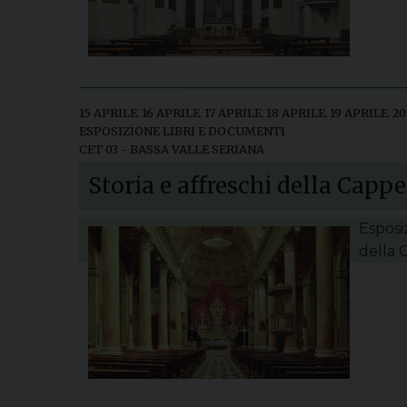
15 APRILE
,
16 APRILE
,
17 APRILE
,
18 APRILE
,
19 APRILE
,
20
ESPOSIZIONE LIBRI E DOCUMENTI
CET 03 - BASSA VALLE SERIANA
Storia e affreschi della Cappe
Esposi
della 