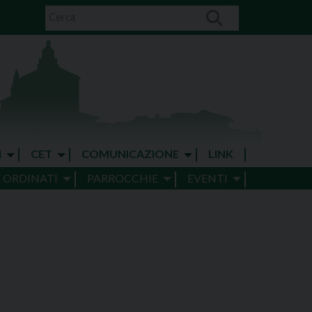
I
CET
COMUNICAZIONE
LINK
E ORDINATI
PARROCCHIE
EVENTI