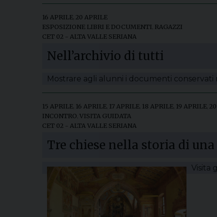
16 APRILE
,
20 APRILE
ESPOSIZIONE LIBRI E DOCUMENTI
,
RAGAZZI
CET 02 - ALTA VALLE SERIANA
Nell’archivio di tutti
Mostrare agli alunni i documenti conservati n
15 APRILE
,
16 APRILE
,
17 APRILE
,
18 APRILE
,
19 APRILE
,
20
INCONTRO
,
VISITA GUIDATA
CET 02 - ALTA VALLE SERIANA
Tre chiese nella storia di un
Visita 