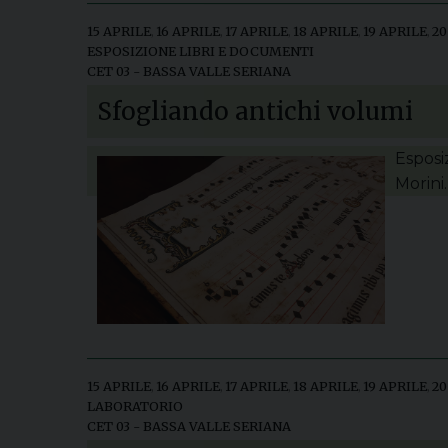
15 APRILE
,
16 APRILE
,
17 APRILE
,
18 APRILE
,
19 APRILE
,
20
ESPOSIZIONE LIBRI E DOCUMENTI
CET 03 - BASSA VALLE SERIANA
Sfogliando antichi volumi
Esposi
Morini.
15 APRILE
,
16 APRILE
,
17 APRILE
,
18 APRILE
,
19 APRILE
,
20
LABORATORIO
CET 03 - BASSA VALLE SERIANA