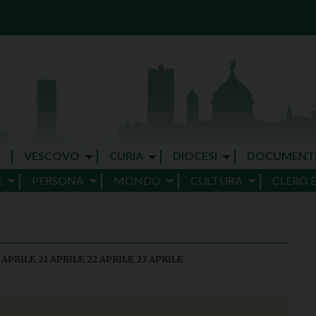
VESCOVO
CURIA
DIOCESI
DOCUMENT
E
PERSONA
MONDO
CULTURA
CLERO 
 APRILE
,
21 APRILE
,
22 APRILE
,
23 APRILE