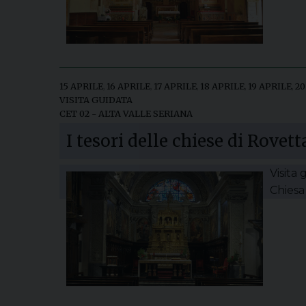
15 APRILE
,
16 APRILE
,
17 APRILE
,
18 APRILE
,
19 APRILE
,
20
VISITA GUIDATA
CET 02 - ALTA VALLE SERIANA
I tesori delle chiese di Rovett
Visita 
Chiesa 