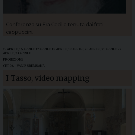
Conferenza su Fra Cecilio tenuta dai frati
cappuccini.
15 APRILE
,
16 APRILE
,
17 APRILE
,
18 APRILE
,
19 APRILE
,
20 APRILE
,
21 APRILE
,
22
APRILE
,
23 APRILE
PROIEZIONE
CET 04 - VALLE BREMBANA
I Tasso, video mapping