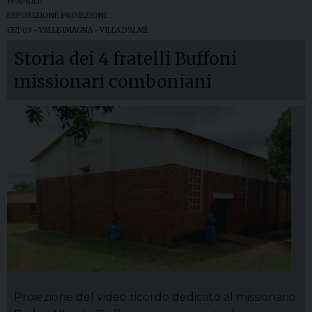
15 APRILE
ESPOSIZIONE
,
PROIEZIONE
CET 09 - VALLE IMAGNA - VILLA D'ALMÈ
Storia dei 4 fratelli Buffoni
missionari comboniani
Proiezione del video ricordo dedicato al missionario