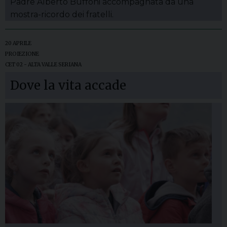
Padre Alberto Buffoni accompagnata da una
mostra-ricordo dei fratelli.
20 APRILE
PROIEZIONE
CET 02 - ALTA VALLE SERIANA
Dove la vita accade