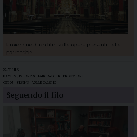
Proiezione di un film sulle opere presenti nelle
parrocchie.
22 APRILE
BAMBINI
,
INCONTRO
,
LABORATORIO
,
PROIEZIONE
CET 05 - SEBINO - VALLE CALEPIO
Seguendo il filo