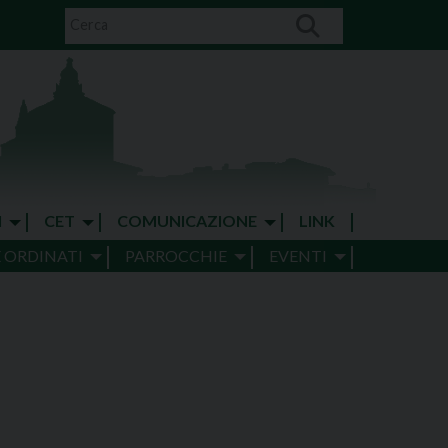
I
CET
COMUNICAZIONE
LINK
E ORDINATI
PARROCCHIE
EVENTI