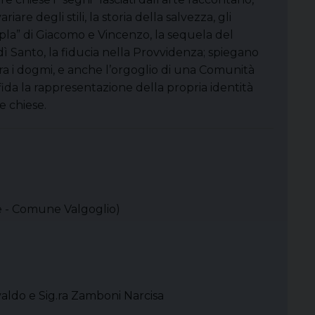
variare degli stili, la storia della salvezza, gli
la” di Giacomo e Vincenzo, la sequela del
ì Santo, la fiducia nella Provvidenza; spiegano
ura i dogmi, e anche l’orgoglio di una Comunità
fida la rappresentazione della propria identità
e chiese.
ete - Comune Valgoglio)
svaldo e Sig.ra Zamboni Narcisa