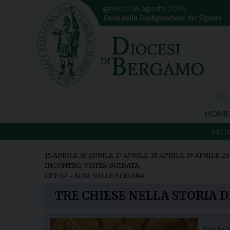
giovedì 06 agosto 2026
Festa della Trasfigurazione del Signore
HOME
FED
15 APRILE
,
16 APRILE
,
17 APRILE
,
18 APRILE
,
19 APRILE
,
20
INCONTRO
,
VISITA GUIDATA
CET 02 - ALTA VALLE SERIANA
TRE CHIESE NELLA STORIA 
Nelle t