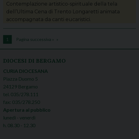
Contemplazione artistico-spirituale della tela
dell’Ultima Cena di Trento Longaretti animata
accompagnata da canti eucaristici.
1
Pagina successiva »
DIOCESI DI BERGAMO
CURIA DIOCESANA
Piazza Duomo 5
24129 Bergamo
tel. 035/278.111
fax: 035/278.250
Apertura al pubblico
lunedì - venerdì
h. 08.30 - 12.30