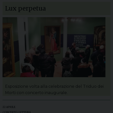
Lux perpetua
Esposizione volta alla celebrazione del Triduo dei
Morti con concerto inaugurale.
22 APRILE
CONCERTO
,
LETTURA