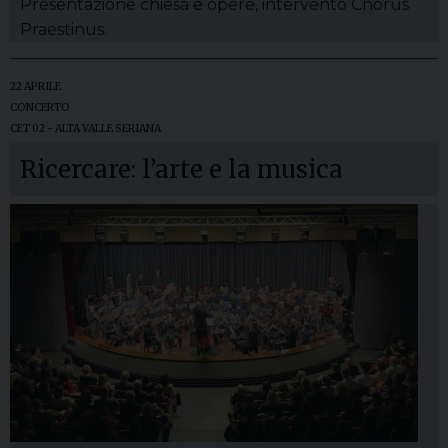
Presentazione chiesa e opere, intervento Chorus
Praestinus.
22 APRILE
CONCERTO
CET 02 - ALTA VALLE SERIANA
Ricercare: l’arte e la musica