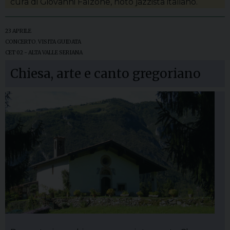
cura di Giovanni Falzone, noto jazzista italiano.
23 APRILE
CONCERTO
,
VISITA GUIDATA
CET 02 - ALTA VALLE SERIANA
Chiesa, arte e canto gregoriano