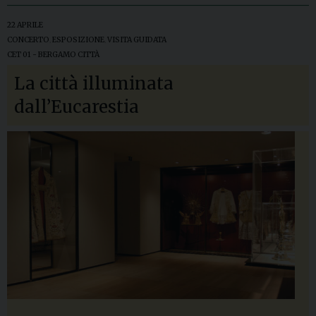
22 APRILE
CONCERTO
,
ESPOSIZIONE
,
VISITA GUIDATA
CET 01 - BERGAMO CITTÀ
La città illuminata
dall’Eucarestia