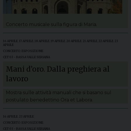
Concerto musicale sulla figura di Maria.
16 APRILE
,
17 APRILE
,
18 APRILE
,
19 APRILE
,
20 APRILE
,
21 APRILE
,
22 APRILE
,
23
APRILE
CONCERTO
,
ESPOSIZIONE
CET 03 - BASSA VALLE SERIANA
Mani d’oro. Dalla preghiera al
lavoro
Mostra sulle attività manuali che si basano sul
postulato benedettino Ora et Labora.
16 APRILE
,
23 APRILE
CONCERTO
,
ESPOSIZIONE
CET 03 - BASSA VALLE SERIANA