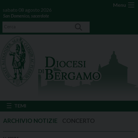
Menu
sabato 08 agosto 2026
San Domenico, sacerdote
CONCERTO