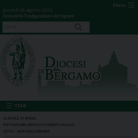
Menu
giovedì 06 agosto 2026
Festa della Trasfigurazione del Signore
16 APRILE
,
20 APRILE
ESPOSIZIONE LIBRI E DOCUMENTI
,
RAGAZZI
CET 02 - ALTA VALLE SERIANA