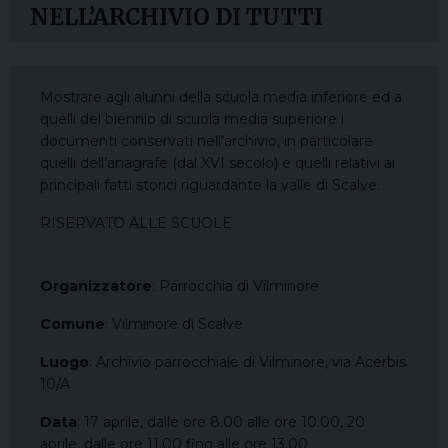
NELL’ARCHIVIO DI TUTTI
Mostrare agli alunni della scuola media inferiore ed a
quelli del biennio di scuola media superiore i
documenti conservati nell’archivio, in particolare
quelli dell’anagrafe (dal XVI secolo) e quelli relativi ai
principali fatti storici riguardante la valle di Scalve.
RISERVATO ALLE SCUOLE
Organizzatore
: Parrocchia di Vilminore
Comune
: Vilminore di Scalve
Luogo
: Archivio parrocchiale di Vilminore, via Acerbis
10/A
Data
: 17 aprile, dalle ore 8.00 alle ore 10.00, 20
aprile, dalle ore 11.00 fino alle ore 13.00