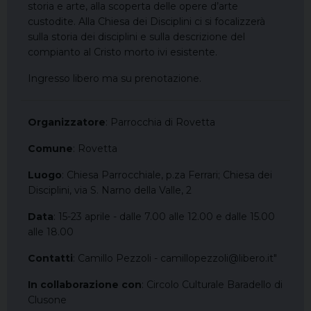
storia e arte, alla scoperta delle opere d’arte
custodite. Alla Chiesa dei Disciplini ci si focalizzerà
sulla storia dei disciplini e sulla descrizione del
compianto al Cristo morto ivi esistente.
Ingresso libero ma su prenotazione.
Organizzatore
: Parrocchia di Rovetta
Comune
: Rovetta
Luogo
: Chiesa Parrocchiale, p.za Ferrari; Chiesa dei
Disciplini, via S. Narno della Valle, 2
Data
: 15-23 aprile - dalle 7.00 alle 12.00 e dalle 15.00
alle 18.00
Contatti
: Camillo Pezzoli - camillopezzoli@libero.it"
In collaborazione con
: Circolo Culturale Baradello di
Clusone