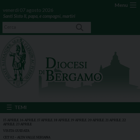
Menu
venerdì 07 agosto 2026
Santi Sisto II, papa, e compagni, martiri
15 APRILE
,
16 APRILE
,
17 APRILE
,
18 APRILE
,
19 APRILE
,
20 APRILE
,
21 APRILE
,
22
APRILE
,
23 APRILE
VISITA GUIDATA
CET 02 - ALTA VALLE SERIANA