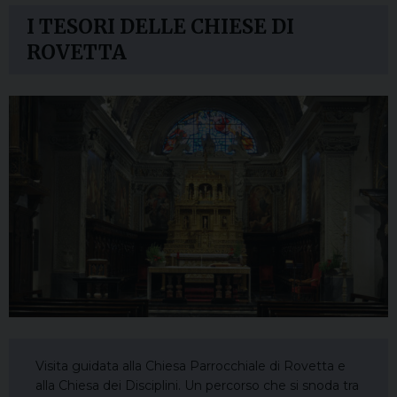
I TESORI DELLE CHIESE DI
ROVETTA
Visita guidata alla Chiesa Parrocchiale di Rovetta e
alla Chiesa dei Disciplini. Un percorso che si snoda tra