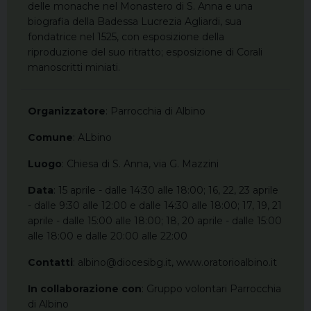
delle monache nel Monastero di S. Anna e una
biografia della Badessa Lucrezia Agliardi, sua
fondatrice nel 1525, con esposizione della
riproduzione del suo ritratto; esposizione di Corali
manoscritti miniati.
Organizzatore
: Parrocchia di Albino
Comune
: ALbino
Luogo
: Chiesa di S. Anna, via G. Mazzini
Data
: 15 aprile - dalle 14:30 alle 18:00; 16, 22, 23 aprile
- dalle 9:30 alle 12:00 e dalle 14:30 alle 18:00; 17, 19, 21
aprile - dalle 15:00 alle 18:00; 18, 20 aprile - dalle 15:00
alle 18:00 e dalle 20:00 alle 22:00
Contatti
: albino@diocesibg.it, www.oratorioalbino.it
In collaborazione con
: Gruppo volontari Parrocchia
di Albino