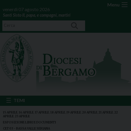
Menu
venerdì 07 agosto 2026
Santi Sisto II, papa, e compagni, martiri
15 APRILE
,
16 APRILE
,
17 APRILE
,
18 APRILE
,
19 APRILE
,
20 APRILE
,
21 APRILE
,
22
APRILE
,
23 APRILE
ESPOSIZIONE LIBRI E DOCUMENTI
CET 03 - BASSA VALLE SERIANA