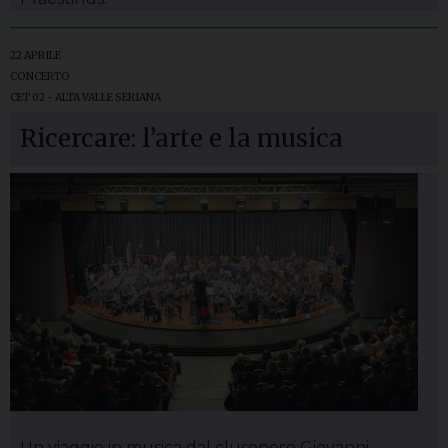
22 APRILE
CONCERTO
CET 02 - ALTA VALLE SERIANA
Ricercare: l’arte e la musica
Un viaggio in musica dal clusonese Giovanni