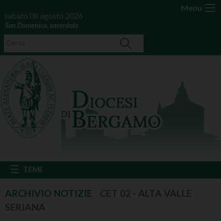
Menu
sabato 08 agosto 2026
San Domenico, sacerdote
CET 02 - ALTA VALLE
SERIANA