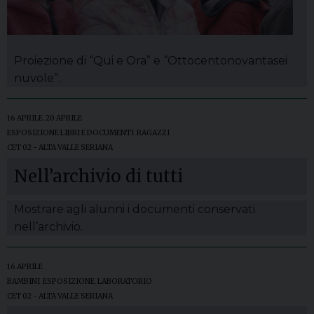
Proiezione di “Qui e Ora” e “Ottocentonovantasei
nuvole”.
16 APRILE
,
20 APRILE
ESPOSIZIONE LIBRI E DOCUMENTI
,
RAGAZZI
CET 02 - ALTA VALLE SERIANA
Nell’archivio di tutti
Mostrare agli alunni i documenti conservati
nell’archivio.
16 APRILE
BAMBINI
,
ESPOSIZIONE
,
LABORATORIO
CET 02 - ALTA VALLE SERIANA