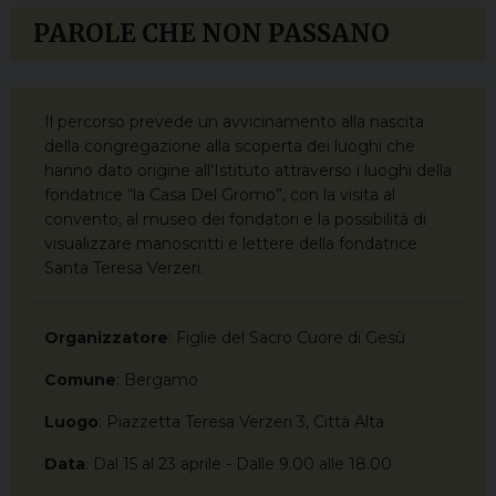
PAROLE CHE NON PASSANO
Il percorso prevede un avvicinamento alla nascita
della congregazione alla scoperta dei luoghi che
hanno dato origine all’Istituto attraverso i luoghi della
fondatrice “la Casa Del Gromo”, con la visita al
convento, al museo dei fondatori e la possibilità di
visualizzare manoscritti e lettere della fondatrice
Santa Teresa Verzeri.
Organizzatore
: Figlie del Sacro Cuore di Gesù
Comune
: Bergamo
Luogo
: Piazzetta Teresa Verzeri 3, Città Alta
Data
: Dal 15 al 23 aprile - Dalle 9.00 alle 18.00