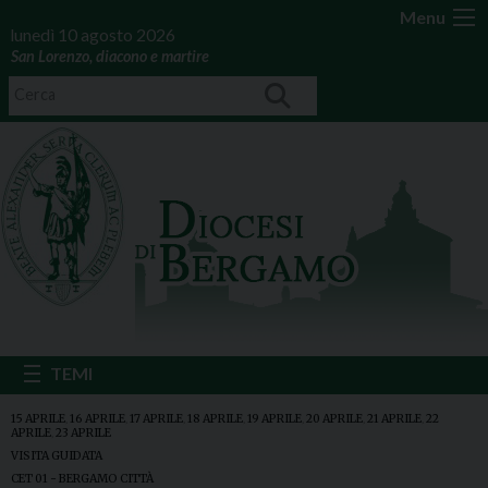
Menu
lunedì 10 agosto 2026
San Lorenzo, diacono e martire
15 APRILE
,
16 APRILE
,
17 APRILE
,
18 APRILE
,
19 APRILE
,
20 APRILE
,
21 APRILE
,
22
APRILE
,
23 APRILE
VISITA GUIDATA
CET 01 - BERGAMO CITTÀ