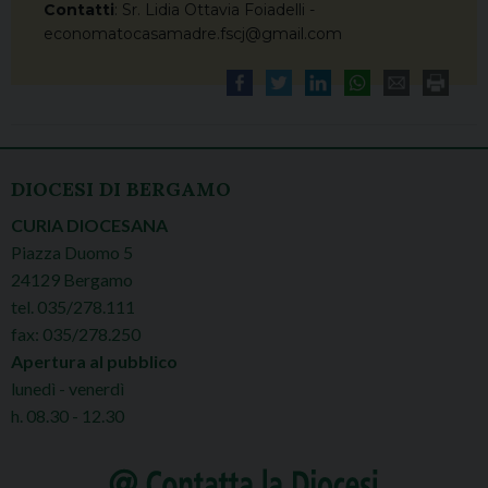
Contatti
: Sr. Lidia Ottavia Foiadelli -
economatocasamadre.fscj@gmail.com
DIOCESI DI BERGAMO
CURIA DIOCESANA
Piazza Duomo 5
24129 Bergamo
tel. 035/278.111
fax: 035/278.250
Apertura al pubblico
lunedì - venerdì
h. 08.30 - 12.30