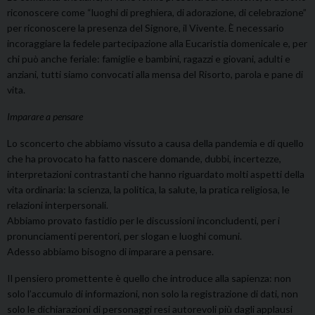
riconoscere come “luoghi di preghiera, di adorazione, di celebrazione”
per riconoscere la presenza del Signore, il Vivente. È necessario
incoraggiare la fedele partecipazione alla Eucaristia domenicale e, per
chi può anche feriale: famiglie e bambini, ragazzi e giovani, adulti e
anziani, tutti siamo convocati alla mensa del Risorto, parola e pane di
vita.
Imparare a pensare
Lo sconcerto che abbiamo vissuto a causa della pandemia e di quello
che ha provocato ha fatto nascere domande, dubbi, incertezze,
interpretazioni contrastanti che hanno riguardato molti aspetti della
vita ordinaria: la scienza, la politica, la salute, la pratica religiosa, le
relazioni interpersonali.
Abbiamo provato fastidio per le discussioni inconcludenti, per i
pronunciamenti perentori, per slogan e luoghi comuni.
Adesso abbiamo bisogno di imparare a pensare.
Il pensiero promettente è quello che introduce alla sapienza: non
solo l’accumulo di informazioni, non solo la registrazione di dati, non
solo le dichiarazioni di personaggi resi autorevoli più dagli applausi