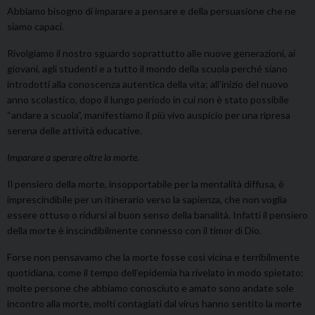
Abbiamo bisogno di imparare a pensare e della persuasione che ne
siamo capaci.
Rivolgiamo il nostro sguardo soprattutto alle nuove generazioni, ai
giovani, agli studenti e a tutto il mondo della scuola perché siano
introdotti alla conoscenza autentica della vita; all’inizio del nuovo
anno scolastico, dopo il lungo periodo in cui non è stato possibile
“andare a scuola”, manifestiamo il più vivo auspicio per una ripresa
serena delle attività educative.
Imparare a sperare oltre la morte.
Il pensiero della morte, insopportabile per la mentalità diffusa, è
imprescindibile per un itinerario verso la sapienza, che non voglia
essere ottuso o ridursi al buon senso della banalità. Infatti il pensiero
della morte è inscindibilmente connesso con il timor di Dio.
Forse non pensavamo che la morte fosse così vicina e terribilmente
quotidiana, come il tempo dell’epidemia ha rivelato in modo spietato:
molte persone che abbiamo conosciuto e amato sono andate sole
incontro alla morte, molti contagiati dal virus hanno sentito la morte