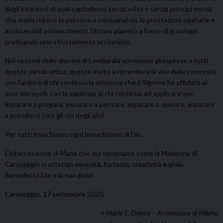
dagli interessi di quel capitalismo senza volto e senza principi morali
che vuole ridurre le persone a consumatori, le prestazioni sanitarie e
assistenziali a investimenti, l’intero pianeta a fonte di guadagni
praticando uno sfruttamento scriteriato.
Noi vescovi delle diocesi di Lombardia vorremmo giungesse a tutti
questa parola amica, questo invito a riprendere la vita delle comunità
con l’ardore di chi continua la missione che il Signore ha affidato ai
suoi discepoli, con la sapienza di chi continua ad applicarsi per
imparare a pregare, imparare a pensare, imparare a sperare, imparare
a prendersi cura gli uni degli altri.
Per tutti invochiamo ogni benedizione di Dio.
L’intercessione di Maria che qui veneriamo come la Madonna di
Caravaggio ci ottenga serenità, fortezza, creatività e gioia.
Benedetto Dio e la sua gioia!
Caravaggio, 17 settembre 2020.
+ Mario E. Delpini –
Arcivescovo di Milano