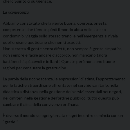
che lo Spirito ci suggerisce.
La riconoscenza.
Abbiamo constatato che la gente buona, operosa, onesta,
competente che tiene in piedi il mondo abita nello stesso
condominio, viaggia sullo stesso treno, e nell’emergenza si rivela
quell’eroismo quotidiano che non ti aspetti.
Non si tratta di gente senza difetti, non sempre è gente simpatica,
non sempre è facile andare d’accordo, non mancano talora
battibecchi spiacevoli e irritanti. Queste però non sono buone
ragioni per censurare la gratitudine.
La parola della riconoscenza, le espressioni di stima, l’apprezzamento
per le fatiche straordinarie affrontate nel servizio sanitario, nella
didattica a distanza, nella gestione dei servizi essenziali nei negozi,
nei cimiteri, nella gestione dell’ordine pubblico, tutto questo può
cambiare il clima della convivenza ordinaria.
È diverso il mondo se ogni giornata e ogni incontro comincia con un
“grazie!”.