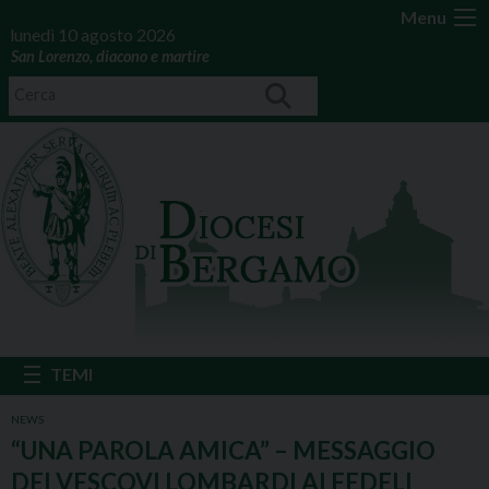
Menu
lunedì 10 agosto 2026
San Lorenzo, diacono e martire
NEWS
“UNA PAROLA AMICA” – MESSAGGIO
DEI VESCOVI LOMBARDI AI FEDELI