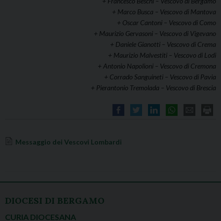
+ Francesco Beschi –
Vescovo di Bergamo
+ Marco Busca –
Vescovo di Mantova
+ Oscar Cantoni –
Vescovo di Como
+ Maurizio Gervasoni –
Vescovo di Vigevano
+ Daniele Gianotti –
Vescovo di Crema
+ Maurizio Malvestiti –
Vescovo di Lodi
+ Antonio Napolioni –
Vescovo di Cremona
+ Corrado Sanguineti –
Vescovo di Pavia
+ Pierantonio Tremolada –
Vescovo di Brescia
Messaggio dei Vescovi Lombardi
MESSAGGI
DIOCESI DI BERGAMO
CURIA DIOCESANA