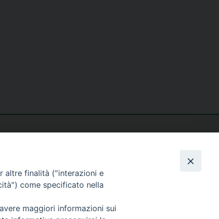
altre finalità ("interazioni e
cità") come specificato nella
seguici su
 avere maggiori informazioni sui