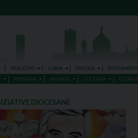
VESCOVO
CURIA
DIOCESI
DOCUMENT
E
PERSONA
MONDO
CULTURA
CLERO 
NIZIATIVE DIOCESANE