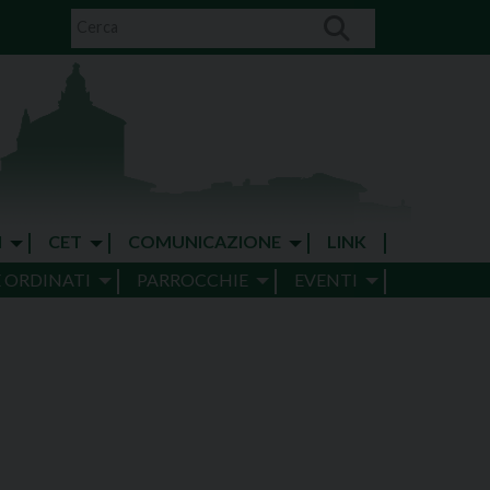
I
CET
COMUNICAZIONE
LINK
E ORDINATI
PARROCCHIE
EVENTI