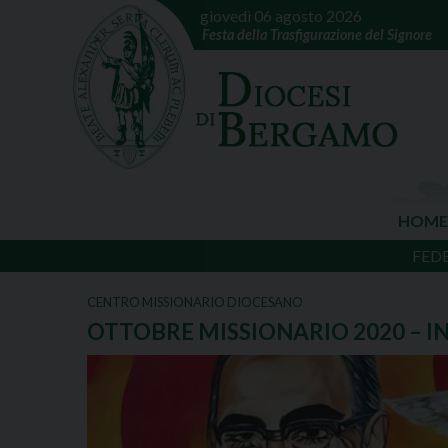
giovedì 06 agosto 2026
Festa della Trasfigurazione del Signore
HOME
FED
CENTRO MISSIONARIO DIOCESANO
OTTOBRE MISSIONARIO 2020 – I