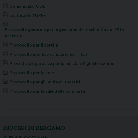
Comunicato ODL
Lettera dell'UPEE
Protocollo generale per la gestione del rischio Covid-19 in
oratorio
Protocollo per il cortile
Protocollo igienico sanitario per il bar
Procedura operativa per la pulizia e l'igienizzazione
Protocollo per le aule
Protocollo per gli impianti sportivi
Protocollo per le sale della comunità
INDICAZIONI
DIOCESI DI BERGAMO
CURIA DIOCESANA