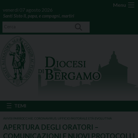
Menu
venerdì 07 agosto 2026
Santi Sisto II, papa, e compagni, martiri
AVVISI PARROCCHIE
,
CORONAVIRUS
,
UFFICIO PASTORALE ETÀ EVOLUTIVA
APERTURA DEGLI ORATORI –
COMUNICAZIONI E NUOVI PROTOCOLLI