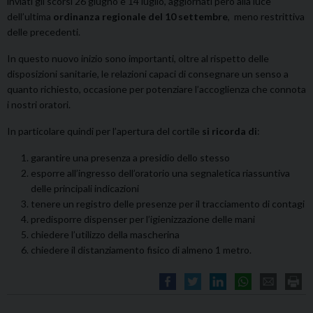
inviati gli scorsi 26 giugno e 14 luglio, aggiornati però alla luce
dell’ultima
ordinanza regionale del 10 settembre
, meno restrittiva
delle precedenti.
In questo nuovo inizio sono importanti, oltre al rispetto delle
disposizioni sanitarie, le relazioni capaci di consegnare un senso a
quanto richiesto, occasione per potenziare l’accoglienza che connota
i nostri oratori.
In particolare quindi per l’apertura del cortile
si ricorda di
:
garantire una presenza a presidio dello stesso
esporre all’ingresso dell’oratorio una segnaletica riassuntiva
delle principali indicazioni
tenere un registro delle presenze per il tracciamento di contagi
predisporre dispenser per l’igienizzazione delle mani
chiedere l’utilizzo della mascherina
chiedere il distanziamento fisico di almeno 1 metro.