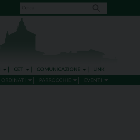
I
CET
COMUNICAZIONE
LINK
E ORDINATI
PARROCCHIE
EVENTI