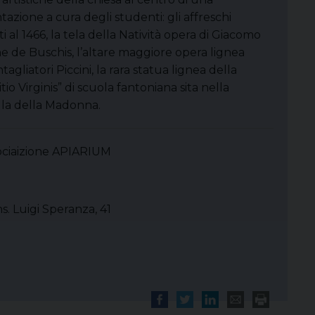
tazione a cura degli studenti: gli affreschi
ti al 1466, la tela della Natività opera di Giacomo
e de Buschis, l’altare maggiore opera lignea
ntagliatori Piccini, la rara statua lignea della
io Virginis” di scuola fantoniana sita nella
la della Madonna.
sociaizione APIARIUM
ns. Luigi Speranza, 41