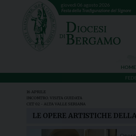
giovedì 06 agosto 2026
Festa della Trasfigurazione del Signore
HOME
FED
16 APRILE
INCONTRO
,
VISITA GUIDATA
CET 02 - ALTA VALLE SERIANA
LE OPERE ARTISTICHE DELL
Opere 