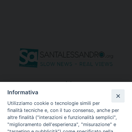
seguici su
Informativa
Utilizziamo cookie o tecnologie simili per
finalità tecniche e, con il tuo consenso, anche per
altre finalità ("interazioni e funzionalità semplici",
"miglioramento dell'esperienza", "misurazione" e
"targeting e pubblicità") come specificato nella