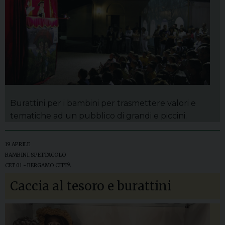
Burattini per i bambini per trasmettere valori e
tematiche ad un pubblico di grandi e piccini.
19 APRILE
BAMBINI
,
SPETTACOLO
CET 01 - BERGAMO CITTÀ
Caccia al tesoro e burattini