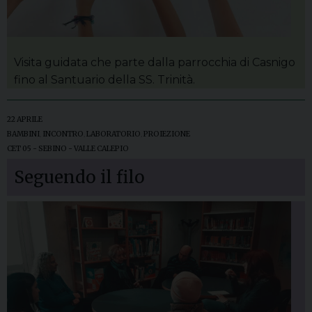
Visita guidata che parte dalla parrocchia di Casnigo
fino al Santuario della SS. Trinità.
22 APRILE
BAMBINI
,
INCONTRO
,
LABORATORIO
,
PROIEZIONE
CET 05 - SEBINO - VALLE CALEPIO
Seguendo il filo