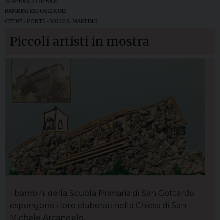
22 APRILE
,
23 APRILE
BAMBINI
,
ESPOSIZIONE
CET 07 - PONTE - VALLE S. MARTINO
Piccoli artisti in mostra
I bambini della Scuola Primaria di San Gottardo
espongono i loro elaborati nella Chiesa di San
Michele Arcangelo.