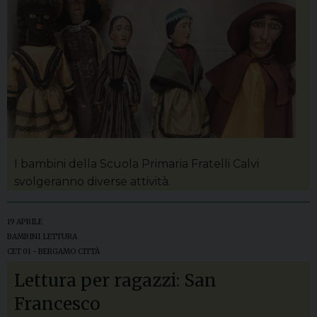
I bambini della Scuola Primaria Fratelli Calvi
svolgeranno diverse attività.
19 APRILE
BAMBINI
,
LETTURA
CET 01 - BERGAMO CITTÀ
Lettura per ragazzi: San
Francesco