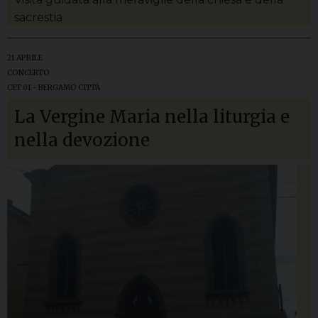
sacrestia
21 APRILE
CONCERTO
CET 01 - BERGAMO CITTÀ
La Vergine Maria nella liturgia e
nella devozione