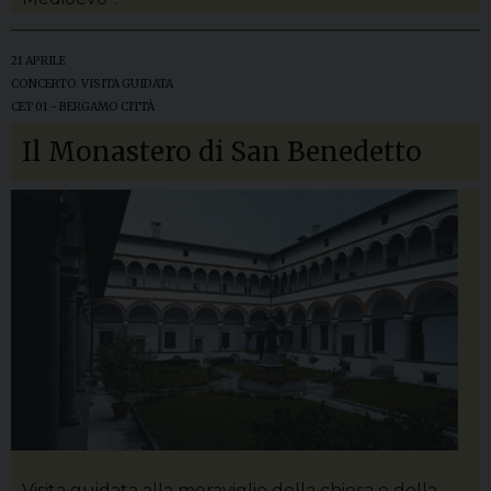
21 APRILE
CONCERTO
,
VISITA GUIDATA
CET 01 - BERGAMO CITTÀ
Il Monastero di San Benedetto
Visita guidata alla meraviglie della chiesa e della