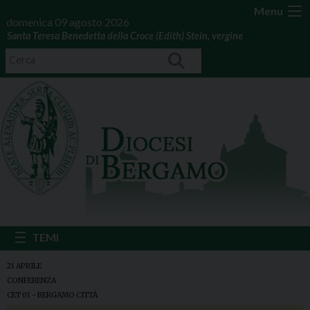
Menu
domenica 09 agosto 2026
Santa Teresa Benedetta della Croce (Edith) Stein, vergine
21 APRILE
CONFERENZA
CET 01 - BERGAMO CITTÀ