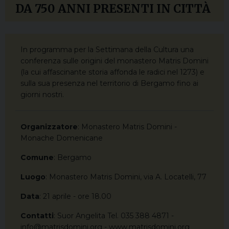
DA 750 ANNI PRESENTI IN CITTÀ
In programma per la Settimana della Cultura una
conferenza sulle origini del monastero Matris Domini
(la cui affascinante storia affonda le radici nel 1273) e
sulla sua presenza nel territorio di Bergamo fino ai
giorni nostri.
Organizzatore
: Monastero Matris Domini -
Monache Domenicane
Comune
: Bergamo
Luogo
: Monastero Matris Domini, via A. Locatelli, 77
Data
: 21 aprile - ore 18.00
Contatti
: Suor Angelita Tel. 035 388 4871 -
info@matrisdomini.org - www.matrisdomini.org