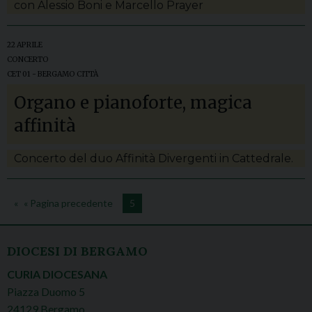
con Alessio Boni e Marcello Prayer
22 APRILE
CONCERTO
CET 01 - BERGAMO CITTÀ
Organo e pianoforte, magica
affinità
Concerto del duo Affinità Divergenti in Cattedrale.
« Pagina precedente
5
DIOCESI DI BERGAMO
CURIA DIOCESANA
Piazza Duomo 5
24129 Bergamo