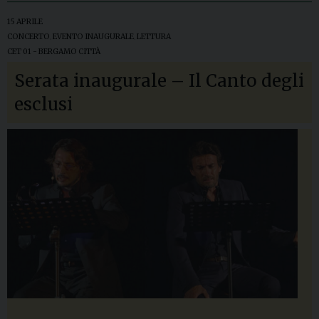
15 APRILE
CONCERTO
,
EVENTO INAUGURALE
,
LETTURA
CET 01 - BERGAMO CITTÀ
Serata inaugurale – Il Canto degli
esclusi