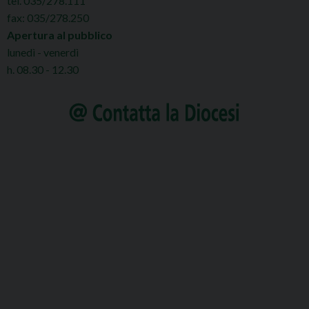
tel. 035/278.111
fax: 035/278.250
Apertura al pubblico
lunedì - venerdì
h. 08.30 - 12.30