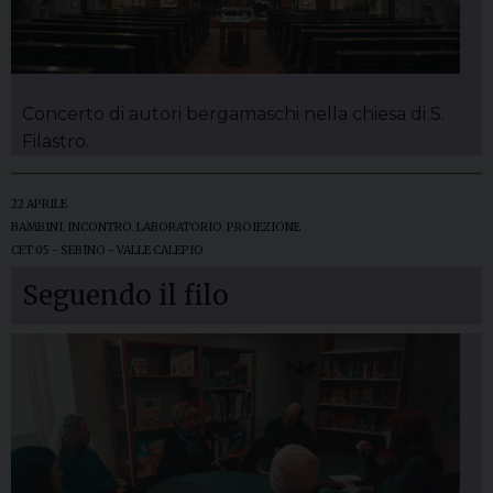
Concerto di autori bergamaschi nella chiesa di S.
Filastro.
22 APRILE
BAMBINI
,
INCONTRO
,
LABORATORIO
,
PROIEZIONE
CET 05 - SEBINO - VALLE CALEPIO
Seguendo il filo