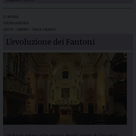
23 APRILE
VISITA GUIDATA
CET 05 - SEBINO - VALLE CALEPIO
L’evoluzione dei Fantoni
Visita guidata alle opere degli artisti di Rovetta.