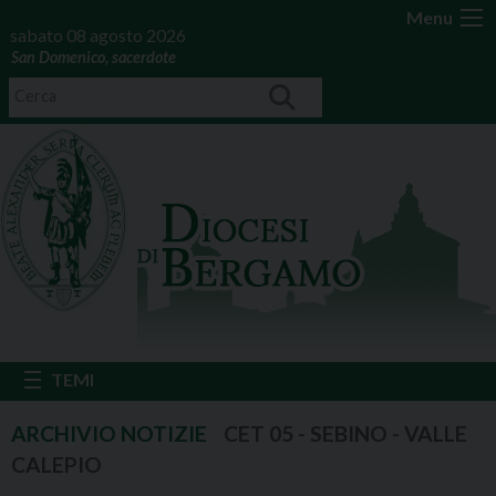
Menu
sabato 08 agosto 2026
San Domenico, sacerdote
CET 05 - SEBINO - VALLE
CALEPIO