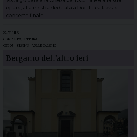
Visita guidata alla Chiesa parrocchiale e alle sue
opere, alla mostra dedicata a Don Luca Passi e
concerto finale.
22 APRILE
CONCERTO
,
LETTURA
CET 05 - SEBINO - VALLE CALEPIO
Bergamo dell’altro ieri